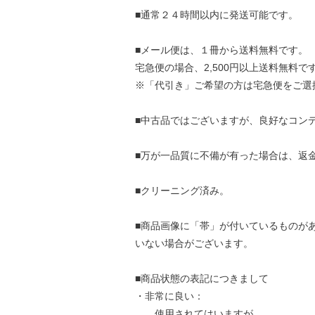
■通常２４時間以内に発送可能です。
■メール便は、１冊から送料無料です。
宅急便の場合、2,500円以上送料無料で
※「代引き」ご希望の方は宅急便をご選
■中古品ではございますが、良好なコン
■万が一品質に不備が有った場合は、返
■クリーニング済み。
■商品画像に「帯」が付いているものが
いない場合がございます。
■商品状態の表記につきまして
・非常に良い：
使用されてはいますが、