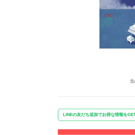
元
LINEの友だち追加でお得な情報をGET