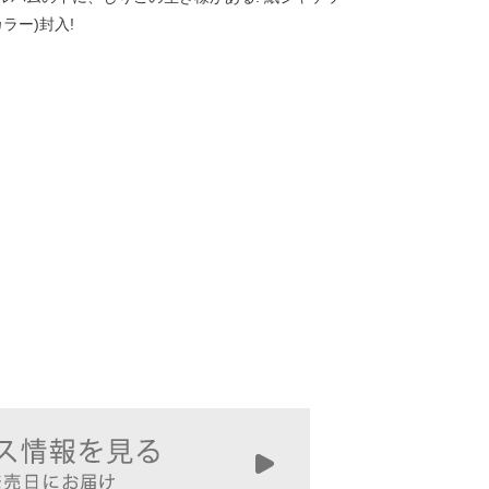
ラー)封入!