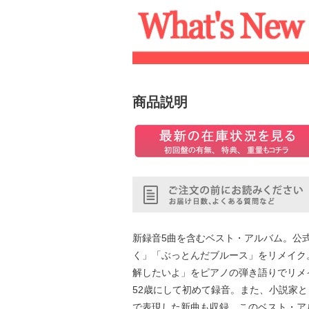
商品説明
新録音5曲を含むベスト・アルバム。公
く」「ぶっとんだブルース」をリメイク
解したいよ」をピアノの弾き語りでリメ
52歳にして初めて録音。また、小説家
で表現した新曲も収録。このベスト・ア