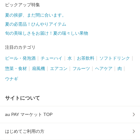
ピックアップ特集
夏の挨拶、まだ間に合います。
夏の必需品！ひんやりアイテム
旬の美味しさをお届け！夏の瑞々しい果物
注目のカテゴリ
ビール・発泡酒
チューハイ
水
お茶飲料
ソフトドリンク
惣菜・食材
扇風機
エアコン
フルーツ
ヘアケア
肉
ウナギ
サイトについて
au PAY マーケット TOP
はじめてご利用の方