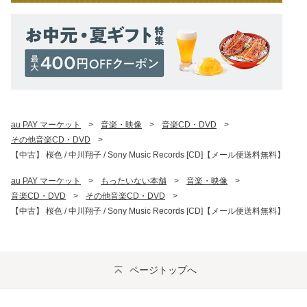
au PAY マーケット
>
音楽・映像
>
音楽CD・DVD
>
その他音楽CD・DVD
>
【中古】 桜色 / 中川翔子 / Sony Music Records [CD]【メール便送料無料】
au PAY マーケット
>
もったいない本舗
>
音楽・映像
>
音楽CD・DVD
>
その他音楽CD・DVD
>
【中古】 桜色 / 中川翔子 / Sony Music Records [CD]【メール便送料無料】
ページトップへ