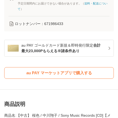
予定日期間内にお届けできない場合があります。（
送料・配送につい
て
）
ロットナンバー：
671986433
au PAY ゴールドカード新規＆即時発行限定
合計
最大23,000Pもらえる※諸条件あり
au PAY マーケットアプリで購入する
商品説明
商品名:【中古】 桜色 / 中川翔子 / Sony Music Records [CD]【メ