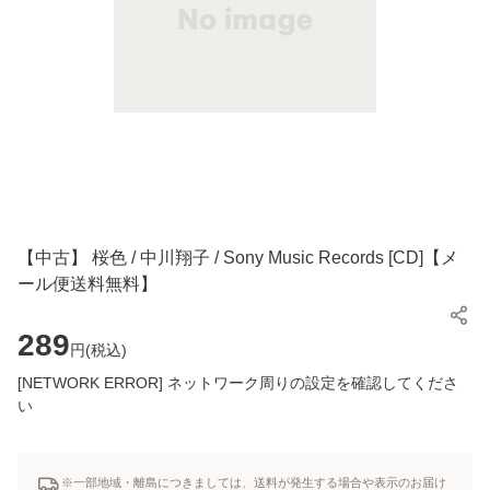
【中古】 桜色 / 中川翔子 / Sony Music Records [CD]【メ
ール便送料無料】
289
円(
税込
)
[NETWORK ERROR] ネットワーク周りの設定を確認してくださ
い
※一部地域・離島につきましては、送料が発生する場合や表示のお届け