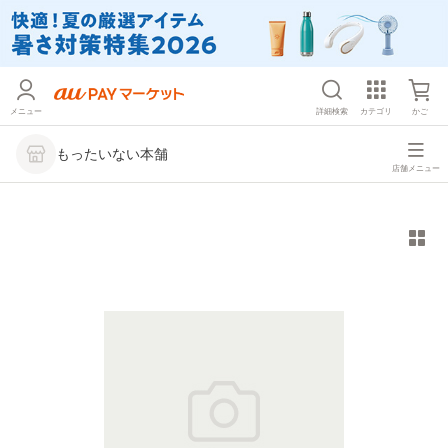
メニュー
詳細検索
カテゴリ
かご
もったいない本舗
店舗メニュー