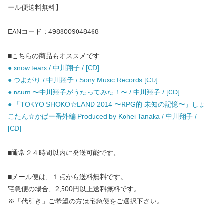
ール便送料無料】
EANコード：4988009048468
■こちらの商品もオススメです
● snow tears / 中川翔子 / [CD]
● つよがり / 中川翔子 / Sony Music Records [CD]
● nsum 〜中川翔子がうたってみた！〜 / 中川翔子 / [CD]
● 「TOKYO SHOKO☆LAND 2014 〜RPG的 未知の記憶〜」しょ
こたん☆かばー番外編 Produced by Kohei Tanaka / 中川翔子 /
[CD]
■通常２４時間以内に発送可能です。
■メール便は、１点から送料無料です。
宅急便の場合、2,500円以上送料無料です。
※「代引き」ご希望の方は宅急便をご選択下さい。