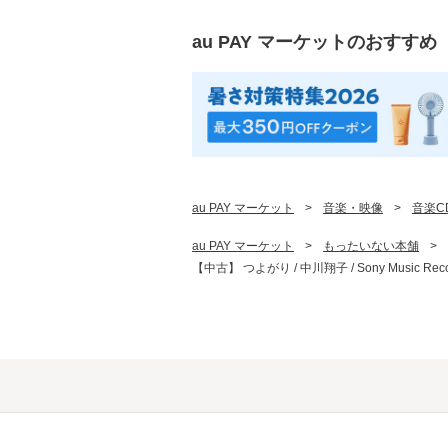
au PAY マーケット
のおすすめ
au PAY マーケット
>
音楽・映像
>
音楽C
au PAY マーケット
>
もったいない本舗
>
【中古】 つよがり / 中川翔子 / Sony Music R