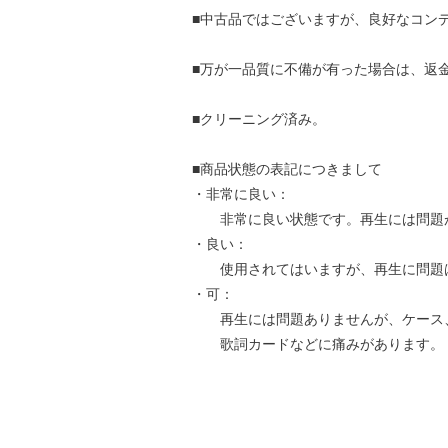
■中古品ではございますが、良好なコン
■万が一品質に不備が有った場合は、返
■クリーニング済み。
■商品状態の表記につきまして
・非常に良い：
非常に良い状態です。再生には問題
・良い：
使用されてはいますが、再生に問題
・可：
再生には問題ありませんが、ケース
歌詞カードなどに痛みがあります。