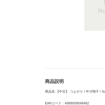
商品説明
商品名:【中古】 つよがり / 中川翔子 / Son
EANコード：4988009048482