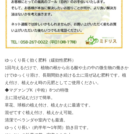
ゆっくり長く効く肥料（緩効性肥料）
1回与えるだけで、植物の根から出る酸や土の中の微生物の働きか
けでゆっくり溶け、長期間効き続ける土に混ぜ込む肥料です。植
え付け、植えかえ時の元肥としてご使用ください。
◆マグァンプK（中粒）8つの特徴
土に混ぜ込むだけで簡単。
草花、球根の植え付け、植えかえに最適です。
混ぜてすぐ植え付け、植えかえ可能。
清潔でベランダや室内でも最適。
ゆっくり長い（約半年〜1年間）効き目です。