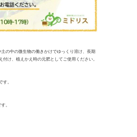
や土の中の微生物の働きかけでゆっくり溶け、長期
え付け、植えかえ時の元肥としてご使用ください。
です。
です。