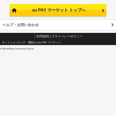
au PAY マーケット トップへ
ヘルプ・お問い合わせ
ご利用規約
|
プライバシーポリシー
ネットショッピング・通販ならau PAY マーケット
©
2016 KDDI/au Commerce & Life, Inc.