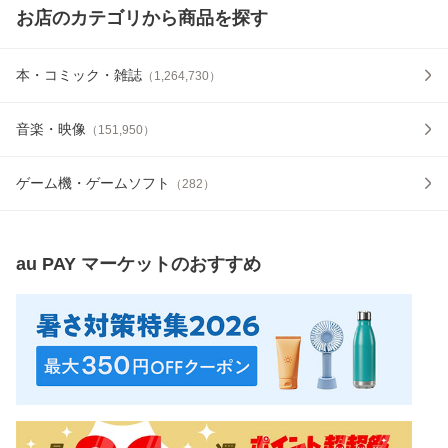
お店のカテゴリから商品を探す
本・コミック・雑誌
（
1,264,730
）
音楽・映像
（
151,950
）
ゲーム機・ゲームソフト
（
282
）
au PAY マーケット
のおすすめ