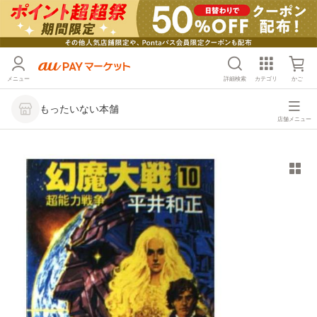
メニュー
詳細検索
カテゴリ
かご
もったいない本舗
店舗メニュー