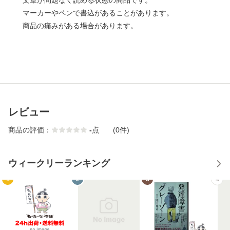
文章が問題なく読める状態の商品です。
マーカーやペンで書込があることがあります。
商品の痛みがある場合があります。
レビュー
商品の評価：
-
点
(0件)
ウィークリーランキング
1
2
3
4