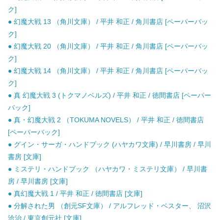
ク]
● 幻魔大戦 13 （角川文庫） / 平井 和正 / 角川書店 [ペーパーバッ
ク]
● 幻魔大戦 20 （角川文庫） / 平井 和正 / 角川書店 [ペーパーバッ
ク]
● 幻魔大戦 14 （角川文庫） / 平井 和正 / 角川書店 [ペーパーバッ
ク]
● 真 幻魔大戦 3 (トクマノベルズ) / 平井 和正 / 徳間書店 [ペーパー
バック]
● 真・幻魔大戦 2 （TOKUMA NOVELS） / 平井 和正 / 徳間書店
[ペーパーバック]
● グイン・サーガ・ハンドブック (ハヤカワ文庫) / 早川書房 / 早川
書房 [文庫]
● ミステリ・ハンドブック （ハヤカワ・ミステリ文庫） / 早川書
房 / 早川書房 [文庫]
● 真幻魔大戦 1 / 平井 和正 / 徳間書店 [文庫]
● 分解された男 （創元SF文庫） / アルフレッド・ベスター、 沼沢
洽治 / 東京創元社 [文庫]