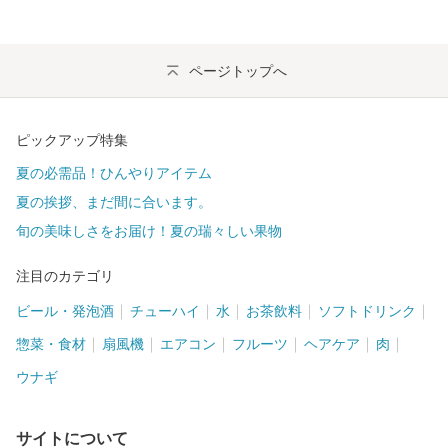
ページトップへ
ピックアップ特集
夏の必需品！ひんやりアイテム
夏の挨拶、まだ間に合います。
旬の美味しさをお届け！夏の瑞々しい果物
注目のカテゴリ
ビール・発泡酒
チューハイ
水
お茶飲料
ソフトドリンク
惣菜・食材
扇風機
エアコン
フルーツ
ヘアケア
肉
ウナギ
サイトについて