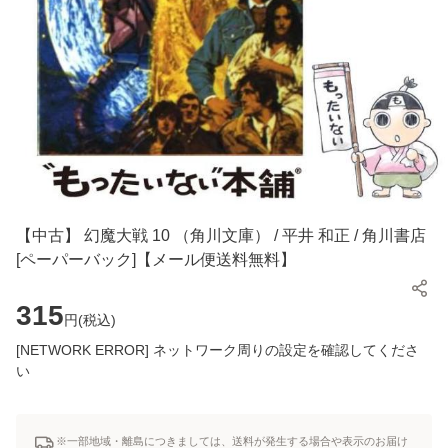
【中古】 幻魔大戦 10 （角川文庫） / 平井 和正 / 角川書店
[ペーパーバック]【メール便送料無料】
315
円(
税込
)
[NETWORK ERROR] ネットワーク周りの設定を確認してくださ
い
※一部地域・離島につきましては、送料が発生する場合や表示のお届け