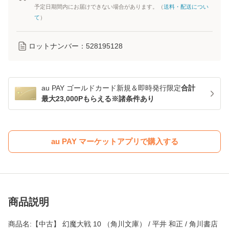
予定日期間内にお届けできない場合があります。（
送料・配送につい
て
）
ロットナンバー：
528195128
au PAY ゴールドカード新規＆即時発行限定
合計
最大23,000Pもらえる※諸条件あり
au PAY マーケットアプリで購入する
商品説明
商品名:【中古】 幻魔大戦 10 （角川文庫） / 平井 和正 / 角川書店