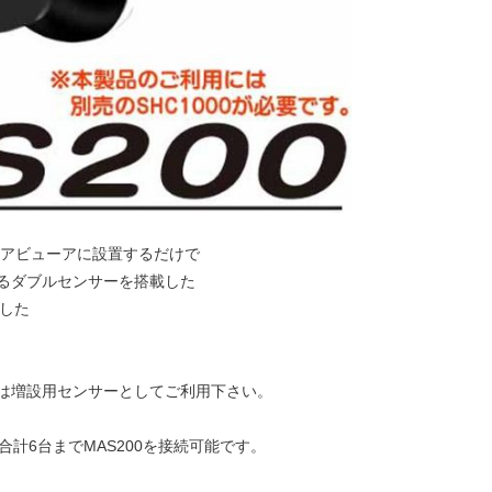
アビューアに設置するだけで
るダブルセンサーを搭載した
応した
は増設用センサーとしてご利用下さい。
合計6台までMAS200を接続可能です。