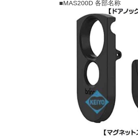
■MAS200D 各部名称