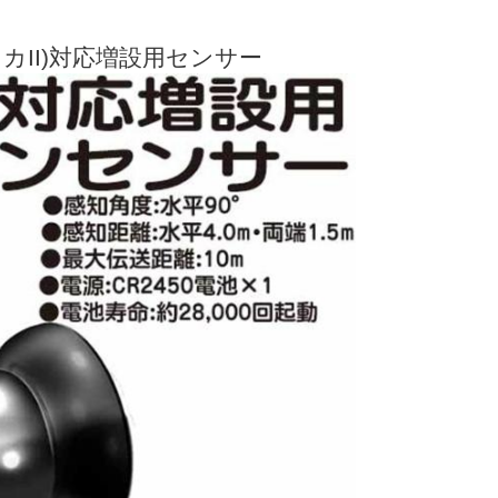
(ルスカII)対応増設用センサー