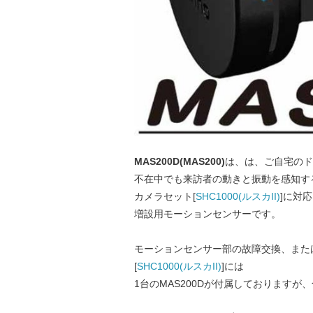
MAS200D(MAS200)
は、は、ご自宅のド
不在中でも来訪者の動きと振動を感知す
カメラセット[
SHC1000(ルスカII)
]に対
増設用モーションセンサーです。
モーションセンサー部の故障交換、また
[
SHC1000(ルスカII)
]には
1台のMAS200Dが付属しておりますが、