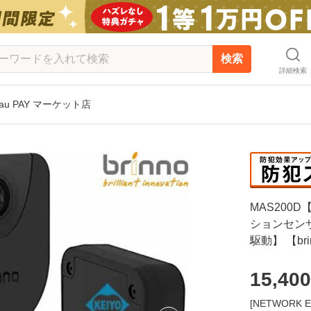
検索
詳細検索
 PAY マーケット店
MAS200D
ションセン
駆動】 【br
15,400
[NETWOR