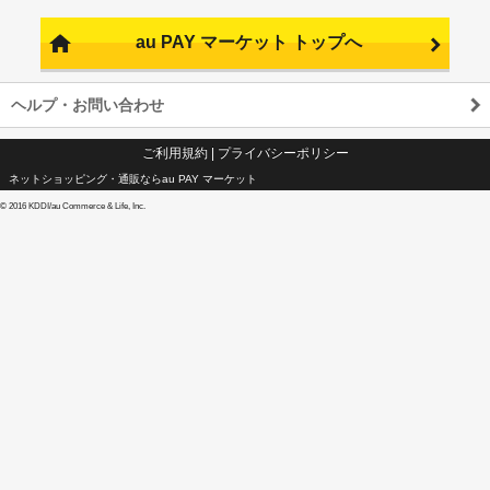
au PAY マーケット トップへ
ヘルプ・お問い合わせ
ご利用規約
|
プライバシーポリシー
ネットショッピング・通販ならau PAY マーケット
©
2016 KDDI/au Commerce & Life, Inc.