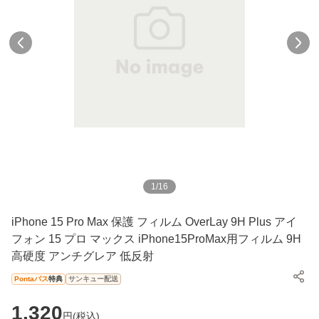
1
/
16
iPhone 15 Pro Max 保護 フィルム OverLay 9H Plus アイ
フォン 15 プロ マックス iPhone15ProMax用フィルム 9H
高硬度 アンチグレア 低反射
Pontaパス
特典
サンキュー配送
1,320
円(
税込
)