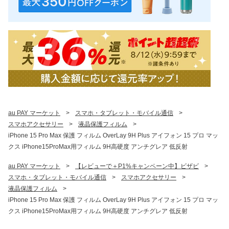
au PAY マーケット
>
スマホ・タブレット・モバイル通信
>
スマホアクセサリー
>
液晶保護フィルム
>
iPhone 15 Pro Max 保護 フィルム OverLay 9H Plus アイフォン 15 プロ マッ
クス iPhone15ProMax用フィルム 9H高硬度 アンチグレア 低反射
au PAY マーケット
>
【レビューで＋P1%キャンペーン中】ビザビ
>
スマホ・タブレット・モバイル通信
>
スマホアクセサリー
>
液晶保護フィルム
>
iPhone 15 Pro Max 保護 フィルム OverLay 9H Plus アイフォン 15 プロ マッ
クス iPhone15ProMax用フィルム 9H高硬度 アンチグレア 低反射