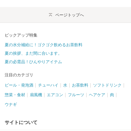
ページトップへ
ピックアップ特集
夏の水分補給に！ゴクゴク飲めるお茶飲料
夏の挨拶、まだ間に合います。
夏の必需品！ひんやりアイテム
注目のカテゴリ
ビール・発泡酒
チューハイ
水
お茶飲料
ソフトドリンク
惣菜・食材
扇風機
エアコン
フルーツ
ヘアケア
肉
ウナギ
サイトについて