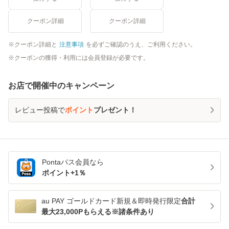
クーポン詳細
クーポン詳細
クーポン詳細と
注意事項
を必ずご確認のうえ、ご利用ください。
クーポンの獲得・利用には会員登録が必要です。
お店で開催中のキャンペーン
レビュー投稿で
ポイント
プレゼント！
Pontaパス
会員なら
ポイント+
1
％
au PAY ゴールドカード新規＆即時発行限定
合計
最大23,000Pもらえる※諸条件あり