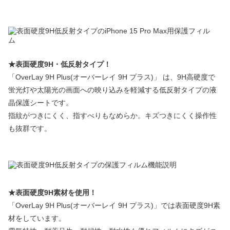
★表面硬度9H・低反射タイプ！
「OverLay 9H Plus(オーバーレイ 9H プラス)」 は、9H高硬度で
蛍光灯や太陽光の画面への映り込みを軽減する低反射タイプの液
晶保護シートです。
指紋がつきにくく、指すべりもなめらか。キズつきにくく操作性
も抜群です。
★表面硬度9H素材を使用！
「OverLay 9H Plus(オーバーレイ 9H プラス)」では表面硬度9H素
材をしています。