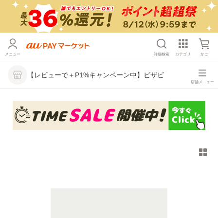
メニュー
詳細検索
カテゴリ
かご
【レビューで＋P1%キャンペーン中】ビザビ
店舗メニュー