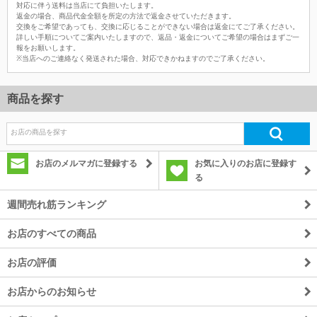
対応に伴う送料は当店にて負担いたします。
返金の場合、商品代金全額を所定の方法で返金させていただきます。
交換をご希望であっても、交換に応じることができない場合は返金にてご了承ください。
詳しい手順についてご案内いたしますので、返品・返金についてご希望の場合はまずご一
報をお願いします。
※当店へのご連絡なく発送された場合、対応できかねますのでご了承ください。
商品を探す
お店のメルマガに登録する
お気に入りのお店に登録す
る
週間売れ筋ランキング
お店のすべての商品
お店の評価
お店からのお知らせ