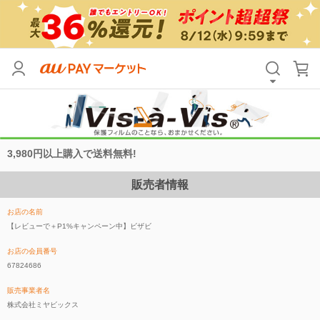
3,980円以上購入で送料無料!
販売者情報
お店の名前
【レビューで＋P1%キャンペーン中】ビザビ
お店の会員番号
67824686
販売事業者名
株式会社ミヤビックス