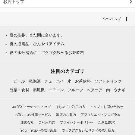
お店トップ
ページトップ
夏の挨拶、まだ間に合います。
夏の必需品！ひんやりアイテム
夏の水分補給に！ゴクゴク飲めるお茶飲料
注目のカテゴリ
ビール・発泡酒
チューハイ
水
お茶飲料
ソフトドリンク
惣菜・食材
扇風機
エアコン
フルーツ
ヘアケア
肉
ウナギ
au PAY マーケット トップ
はじめてご利用の方
ヘルプ・お問い合わせ
お買いもの補償サービス
出店のご案内
アフィリエイトプログラム
運営会社
ご利用規約
プライバシーポリシー
ご意見BOX
安心・安全への取り組み
ウェブアクセシビリティの取り組み