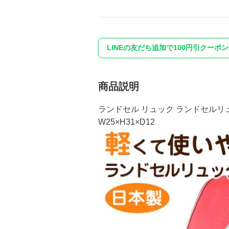
LINEの友だち追加で100円引クーポ
商品説明
ランドセル リュック ランドセルリュ
W25×H31×D12