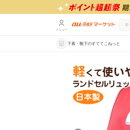
メニュー
下着・靴下のすててこねっと