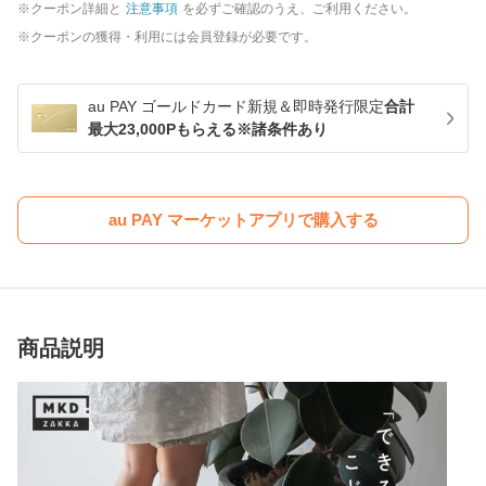
クーポン詳細と
注意事項
を必ずご確認のうえ、ご利用ください。
クーポンの獲得・利用には会員登録が必要です。
au PAY ゴールドカード新規＆即時発行限定
合計
最大23,000Pもらえる※諸条件あり
au PAY マーケットアプリで購入する
商品説明