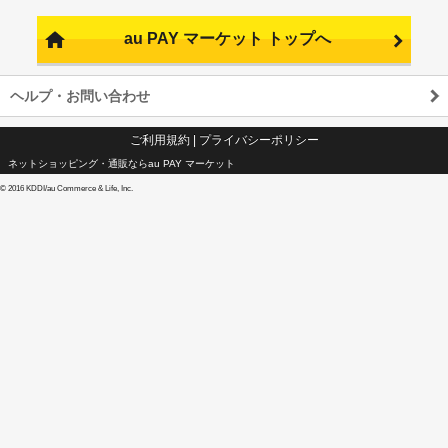
au PAY マーケット トップへ
ヘルプ・お問い合わせ
ご利用規約
|
プライバシーポリシー
ネットショッピング・通販ならau PAY マーケット
©
2016 KDDI/au Commerce & Life, Inc.