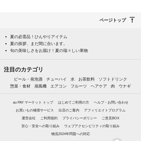
ページトップ
夏の必需品！ひんやりアイテム
夏の挨拶、まだ間に合います。
旬の美味しさをお届け！夏の瑞々しい果物
注目のカテゴリ
ビール・発泡酒
チューハイ
水
お茶飲料
ソフトドリンク
惣菜・食材
扇風機
エアコン
フルーツ
ヘアケア
肉
ウナギ
au PAY マーケット トップ
はじめてご利用の方
ヘルプ・お問い合わせ
お買いもの補償サービス
出店のご案内
アフィリエイトプログラム
運営会社
ご利用規約
プライバシーポリシー
ご意見BOX
安心・安全への取り組み
ウェブアクセシビリティの取り組み
物流2024年問題への対応