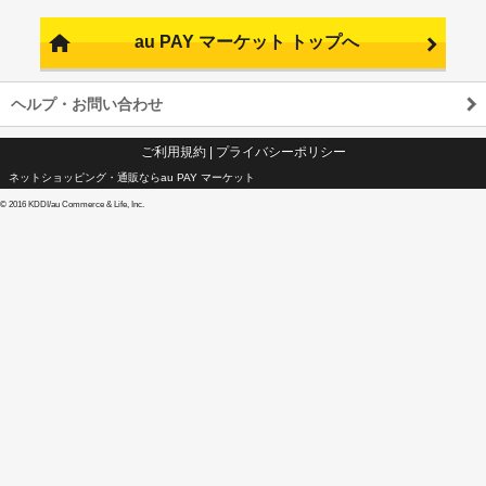
au PAY マーケット トップへ
ヘルプ・お問い合わせ
ご利用規約
|
プライバシーポリシー
ネットショッピング・通販ならau PAY マーケット
©
2016 KDDI/au Commerce & Life, Inc.