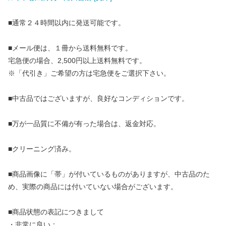
■通常２４時間以内に発送可能です。
■メール便は、１冊から送料無料です。
宅急便の場合、2,500円以上送料無料です。
※「代引き」ご希望の方は宅急便をご選択下さい。
■中古品ではございますが、良好なコンディションです。
■万が一品質に不備が有った場合は、返金対応。
■クリーニング済み。
■商品画像に「帯」が付いているものがありますが、中古品のた
め、実際の商品には付いていない場合がございます。
■商品状態の表記につきまして
・非常に良い：