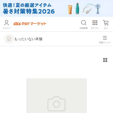
メニュー
詳細検索
カテゴリ
かご
もったいない本舗
店舗メニュー