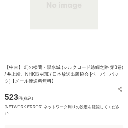
【中古】 幻の楼蘭・黒水城 (シルクロード絲綢之路 第3巻)
/ 井上靖、NHK取材班 / 日本放送出版協会 [ペーパーバッ
ク]【メール便送料無料】
523
円(
税込
)
[NETWORK ERROR] ネットワーク周りの設定を確認してくださ
い