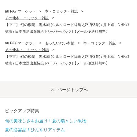
au PAY マーケット
>
本・コミック・雑誌
>
その他本・コミック・雑誌
>
【中古】 幻の楼蘭・黒水城 (シルクロード絲綢之路 第3巻) / 井上靖、NHK取
材班 / 日本放送出版協会 [ペーパーバック]【メール便送料無料】
au PAY マーケット
>
もったいない本舗
>
本・コミック・雑誌
>
その他本・コミック・雑誌
>
【中古】 幻の楼蘭・黒水城 (シルクロード絲綢之路 第3巻) / 井上靖、NHK取
材班 / 日本放送出版協会 [ペーパーバック]【メール便送料無料】
ページトップへ
ピックアップ特集
旬の美味しさをお届け！夏の瑞々しい果物
夏の必需品！ひんやりアイテム