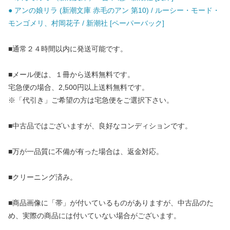
● アンの娘リラ (新潮文庫 赤毛のアン 第10) / ルーシー・モード・
モンゴメリ、村岡花子 / 新潮社 [ペーパーバック]
■通常２４時間以内に発送可能です。
■メール便は、１冊から送料無料です。
宅急便の場合、2,500円以上送料無料です。
※「代引き」ご希望の方は宅急便をご選択下さい。
■中古品ではございますが、良好なコンディションです。
■万が一品質に不備が有った場合は、返金対応。
■クリーニング済み。
■商品画像に「帯」が付いているものがありますが、中古品のた
め、実際の商品には付いていない場合がございます。