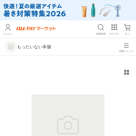
メニュー
詳細検索
カテゴリ
かご
もったいない本舗
店舗メニュー