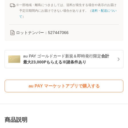
※一部地域・離島につきましては、送料が発生する場合や表示のお届け
予定日期間内にお届けできない場合があります。（
送料・配送につい
て
）
ロットナンバー：
527447066
au PAY ゴールドカード新規＆即時発行限定
合計
最大23,000Pもらえる※諸条件あり
au PAY マーケットアプリで購入する
商品説明