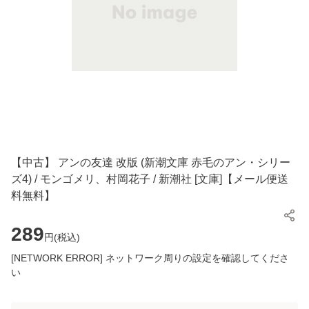
【中古】 アンの友達 改版 (新潮文庫 赤毛のアン・シリー
ズ4) / モンゴメリ、村岡花子 / 新潮社 [文庫]【メール便送
料無料】
289
円(
税込
)
[NETWORK ERROR] ネットワーク周りの設定を確認してくださ
い