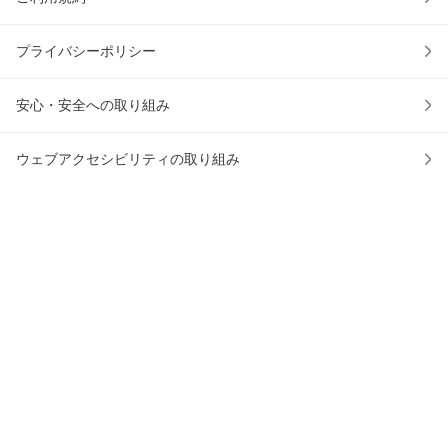
プライバシーポリシー
安心・安全への取り組み
ウェブアクセシビリティの取り組み
物流2024年問題への対応
au PAY マーケットアプリ
アプリでお買い物をもっと便利に！
かごに入れる
0
© 2016 KDDI/au Commerce & Life, Inc.