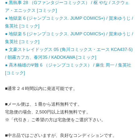
● 黒執事 28 （Gファンタジーコミックス） / 枢 やな / スクウェ
ア・エニックス [コミック]
● 地獄楽 6 (ジャンプコミックス. JUMP COMICS+) / 賀来ゆうじ /
集英社 [コミック]
● 地獄楽 5 (ジャンプコミックス. JUMP COMICS+) / 賀来ゆうじ /
集英社 [コミック]
● 文豪ストレイドッグス 05 (角川コミックス・エース KCA437-5)
/ 朝霧カフカ、春河35 / KADOKAWA [コミック]
● 斉木楠雄のΨ難 6 （ジャンプコミックス） / 麻生 周一 / 集英社
[コミック]
■通常２４時間以内に発送可能です。
■メール便は、１冊から送料無料です。
宅急便の場合、2,500円以上送料無料です。
※「代引き」ご希望の方は宅急便をご選択下さい。
■中古品ではございますが、良好なコンディションです。