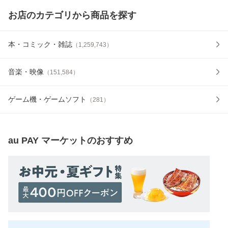
お店のカテゴリから商品を探す
本・コミック・雑誌
（
1,259,743
）
音楽・映像
（
151,584
）
ゲーム機・ゲームソフト
（
281
）
au PAY マーケット
のおすすめ