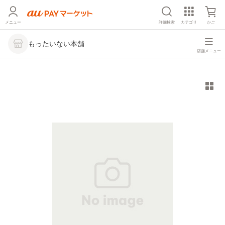
メニュー
詳細検索
カテゴリ
かご
もったいない本舗
店舗メニュー