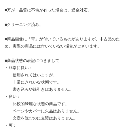
■万が一品質に不備が有った場合は、返金対応。
■クリーニング済み。
■商品画像に「帯」が付いているものがありますが、中古品のた
め、実際の商品には付いていない場合がございます。
■商品状態の表記につきまして
・非常に良い：
使用されてはいますが、
非常にきれいな状態です。
書き込みや線引きはありません。
・良い：
比較的綺麗な状態の商品です。
ページやカバーに欠品はありません。
文章を読むのに支障はありません。
・可：