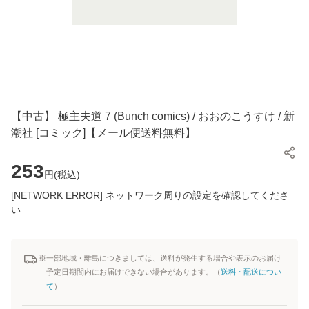
【中古】 極主夫道 7 (Bunch comics) / おおのこうすけ / 新
潮社 [コミック]【メール便送料無料】
253
円(
税込
)
[NETWORK ERROR] ネットワーク周りの設定を確認してくださ
い
※一部地域・離島につきましては、送料が発生する場合や表示のお届け
予定日期間内にお届けできない場合があります。（
送料・配送につい
て
）