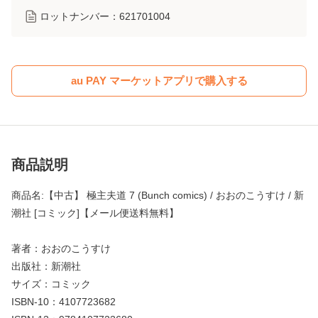
ロットナンバー：
621701004
au PAY マーケットアプリで購入する
商品説明
商品名:【中古】 極主夫道 7 (Bunch comics) / おおのこうすけ / 新
潮社 [コミック]【メール便送料無料】
著者：おおのこうすけ
出版社：新潮社
サイズ：コミック
ISBN-10：4107723682