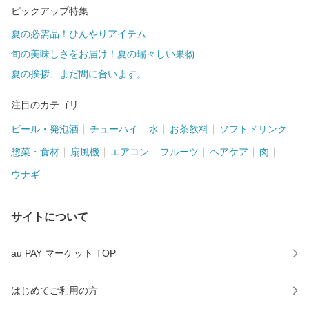
ピックアップ特集
夏の必需品！ひんやりアイテム
旬の美味しさをお届け！夏の瑞々しい果物
夏の挨拶、まだ間に合います。
注目のカテゴリ
ビール・発泡酒
チューハイ
水
お茶飲料
ソフトドリンク
惣菜・食材
扇風機
エアコン
フルーツ
ヘアケア
肉
ウナギ
サイトについて
au PAY マーケット TOP
はじめてご利用の方