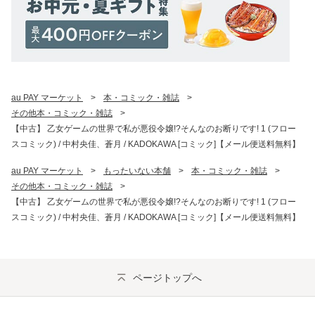
au PAY マーケット
>
本・コミック・雑誌
>
その他本・コミック・雑誌
>
【中古】 乙女ゲームの世界で私が悪役令嬢!?そんなのお断りです! 1 (フロー
スコミック) / 中村央佳、蒼月 / KADOKAWA [コミック]【メール便送料無料】
au PAY マーケット
>
もったいない本舗
>
本・コミック・雑誌
>
その他本・コミック・雑誌
>
【中古】 乙女ゲームの世界で私が悪役令嬢!?そんなのお断りです! 1 (フロー
スコミック) / 中村央佳、蒼月 / KADOKAWA [コミック]【メール便送料無料】
ページトップへ