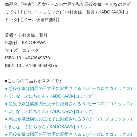
商品名:【中古】 乙女ゲームの世界で私が悪役令嬢!?そんなのお断
りです! 1 (フロースコミック) / 中村央佳、蒼月 / KADOKAWA [コ
ミック]【メール便送料無料】
著者：中村央佳、蒼月
出版社：KADOKAWA
サイズ：コミック
ISBN-10：4040649370
ISBN-13：9784040649375
■こちらの商品もオススメです
● 悪役令嬢は隣国の王太子に溺愛される 4 (ビーズログコミックス)
/ ほしな、ぷにちゃん / KADOKAWA [コミック]
● 悪役令嬢は隣国の王太子に溺愛される 5 (ビーズログコミックス)
/ ほしな、ぷにちゃん / KADOKAWA [コミック]
● 悪役令嬢は隣国の王太子に溺愛される 3 (ビーズログコミックス)
/ ほしな、ぷにちゃん / KADOKAWA [コミック]
● 悪役令嬢は隣国の王太子に溺愛される 1 (ビーズログコミックス)