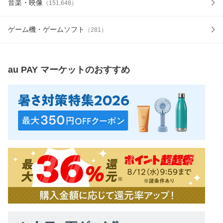
音楽・映像
（
151,648
）
ゲーム機・ゲームソフト
（
281
）
au PAY マーケット
のおすすめ