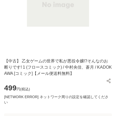
【中古】 乙女ゲームの世界で私が悪役令嬢!?そんなのお
断りです! 1 (フロースコミック) / 中村央佳、蒼月 / KADOK
AWA [コミック]【メール便送料無料】
499
円(
税込
)
[NETWORK ERROR] ネットワーク周りの設定を確認してくださ
い