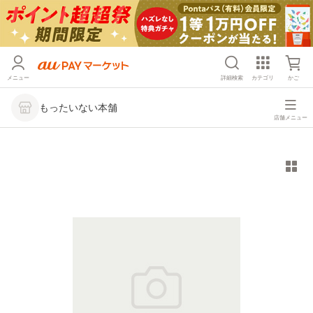
メニュー
詳細検索
カテゴリ
かご
もったいない本舗
店舗メニュー