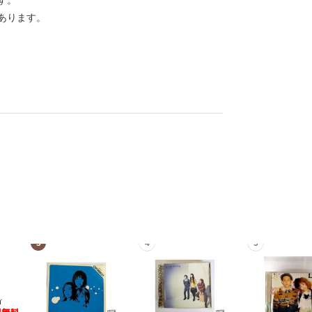
す。
あります。
3
4
5