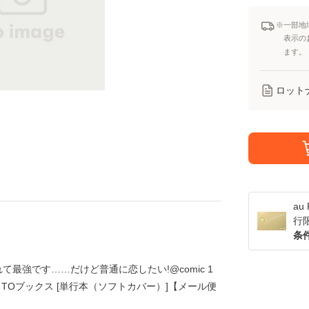
※一部地
表示の
ます。
ロット
a
行
条
て最強です……だけど普通に恋したい!@comic 1
/ TOブックス [単行本（ソフトカバー）]【メール便