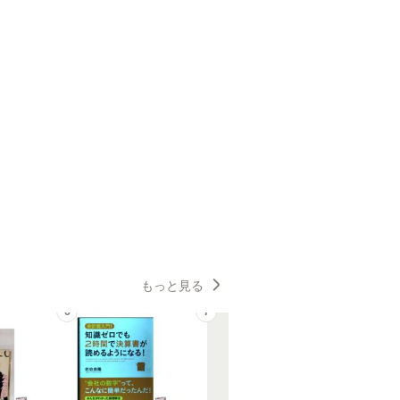
もっと見る
6
7
8