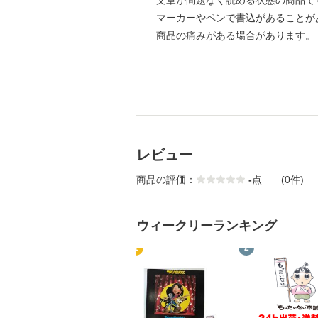
文章が問題なく読める状態の商品で
マーカーやペンで書込があることが
商品の痛みがある場合があります。
レビュー
商品の評価：
-
点
(0件)
ウィークリーランキング
1
2