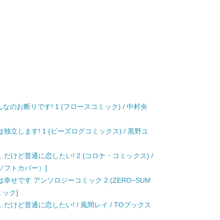
のお断りです! 1 (フロースコミック) / 中村央
立します! 1 (ビーズログコミックス) / 黒野ユ
けど普通に恋したい! 2 (コロナ・コミックス) /
（ソフトカバー）]
せです アンソロジーコミック 2 (ZERO−SUM
ミック]
けど普通に恋したい! / 風間レイ / TOブックス