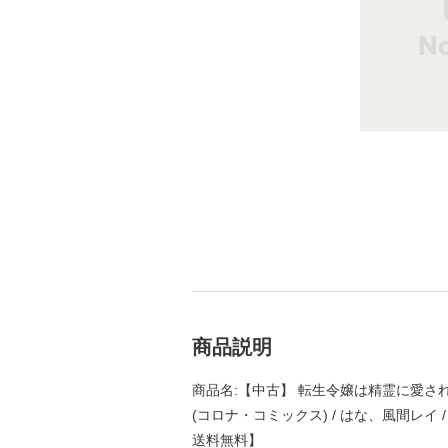
商品説明
商品名:【中古】 転生令嬢は精霊に愛され
(コロナ・コミックス) / はな、風間レイ 
送料無料】