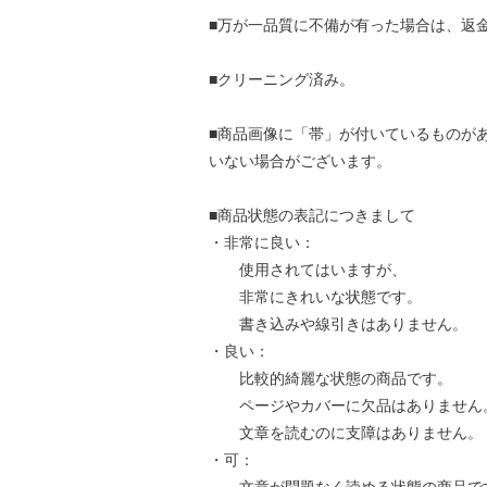
■万が一品質に不備が有った場合は、返
■クリーニング済み。
■商品画像に「帯」が付いているものが
いない場合がございます。
■商品状態の表記につきまして
・非常に良い：
使用されてはいますが、
非常にきれいな状態です。
書き込みや線引きはありません。
・良い：
比較的綺麗な状態の商品です。
ページやカバーに欠品はありません
文章を読むのに支障はありません。
・可：