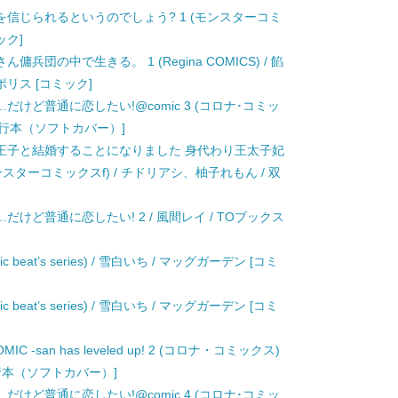
信じられるというのでしょう? 1 (モンスターコミ
ック]
団の中で生きる。 1 (Regina COMICS) / 餡
リス [コミック]
けど普通に恋したい!@comic 3 (コロナ･コミッ
[単行本（ソフトカバー）]
王子と結婚することになりました 身代わり王太子妃
スターコミックスf) / チドリアシ、柚子れもん / 双
けど普通に恋したい! 2 / 風間レイ / TOブックス
 beat’s series) / 雪白いち / マッグガーデン [コミ
 beat’s series) / 雪白いち / マッグガーデン [コミ
san has leveled up! 2 (コロナ・コミックス)
単行本（ソフトカバー）]
けど普通に恋したい!@comic 4 (コロナ･コミッ