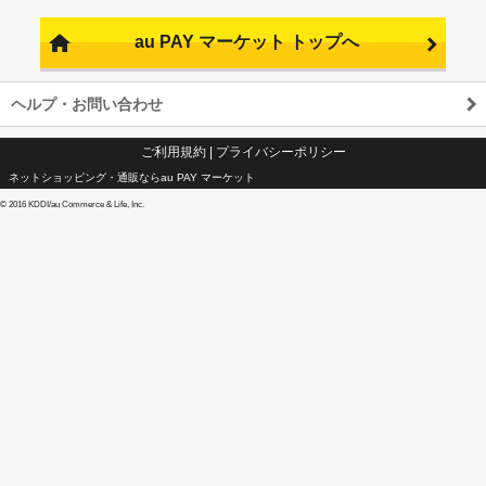
au PAY マーケット トップへ
ヘルプ・お問い合わせ
ご利用規約
|
プライバシーポリシー
ネットショッピング・通販ならau PAY マーケット
©
2016 KDDI/au Commerce & Life, Inc.