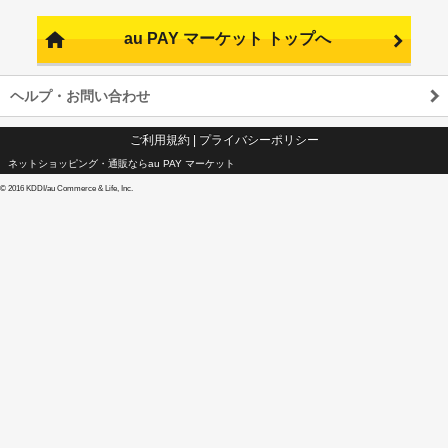
au PAY マーケット トップへ
ヘルプ・お問い合わせ
ご利用規約
|
プライバシーポリシー
ネットショッピング・通販ならau PAY マーケット
©
2016 KDDI/au Commerce & Life, Inc.