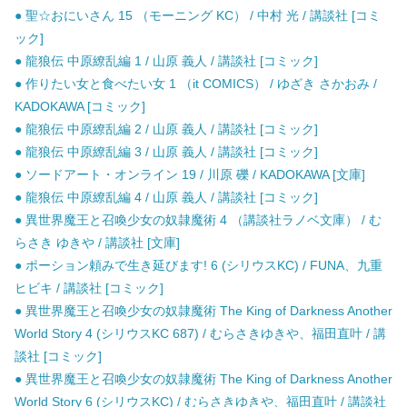
● 聖☆おにいさん 15 （モーニング KC） / 中村 光 / 講談社 [コミ
ック]
● 龍狼伝 中原繚乱編 1 / 山原 義人 / 講談社 [コミック]
● 作りたい女と食べたい女 1 （it COMICS） / ゆざき さかおみ /
KADOKAWA [コミック]
● 龍狼伝 中原繚乱編 2 / 山原 義人 / 講談社 [コミック]
● 龍狼伝 中原繚乱編 3 / 山原 義人 / 講談社 [コミック]
● ソードアート・オンライン 19 / 川原 礫 / KADOKAWA [文庫]
● 龍狼伝 中原繚乱編 4 / 山原 義人 / 講談社 [コミック]
● 異世界魔王と召喚少女の奴隷魔術 4 （講談社ラノベ文庫） / む
らさき ゆきや / 講談社 [文庫]
● ポーション頼みで生き延びます! 6 (シリウスKC) / FUNA、九重
ヒビキ / 講談社 [コミック]
● 異世界魔王と召喚少女の奴隷魔術 The King of Darkness Another
World Story 4 (シリウスKC 687) / むらさきゆきや、福田直叶 / 講
談社 [コミック]
● 異世界魔王と召喚少女の奴隷魔術 The King of Darkness Another
World Story 6 (シリウスKC) / むらさきゆきや、福田直叶 / 講談社