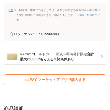
※一部地域・離島につきましては、送料が発生する場合や表示のお届け
予定日期間内にお届けできない場合があります。（
送料・配送につい
て
）
ロットナンバー：
619906903
au PAY ゴールドカード新規＆即時発行限定
合計
最大23,000Pもらえる※諸条件あり
au PAY マーケットアプリで購入する
商品説明