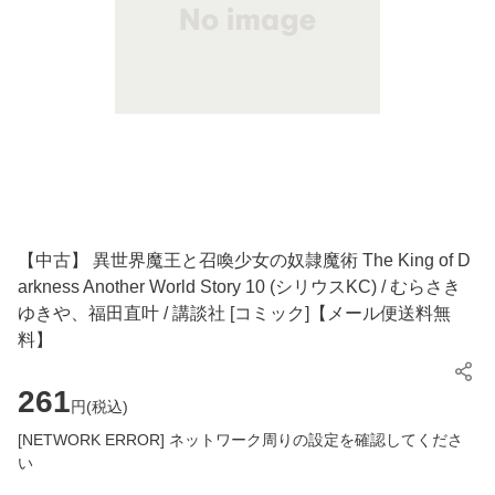
【中古】 異世界魔王と召喚少女の奴隷魔術 The King of D
arkness Another World Story 10 (シリウスKC) / むらさき
ゆきや、福田直叶 / 講談社 [コミック]【メール便送料無
料】
261
円(
税込
)
[NETWORK ERROR] ネットワーク周りの設定を確認してくださ
い