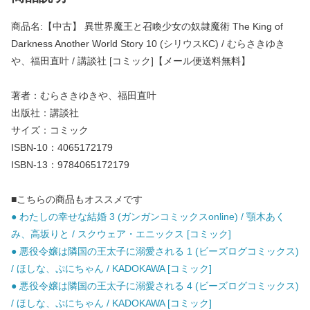
商品名:【中古】 異世界魔王と召喚少女の奴隷魔術 The King of
Darkness Another World Story 10 (シリウスKC) / むらさきゆき
や、福田直叶 / 講談社 [コミック]【メール便送料無料】
著者：むらさきゆきや、福田直叶
出版社：講談社
サイズ：コミック
ISBN-10：4065172179
ISBN-13：9784065172179
■こちらの商品もオススメです
● わたしの幸せな結婚 3 (ガンガンコミックスonline) / 顎木あく
み、高坂りと / スクウェア・エニックス [コミック]
● 悪役令嬢は隣国の王太子に溺愛される 1 (ビーズログコミックス)
/ ほしな、ぷにちゃん / KADOKAWA [コミック]
● 悪役令嬢は隣国の王太子に溺愛される 4 (ビーズログコミックス)
/ ほしな、ぷにちゃん / KADOKAWA [コミック]