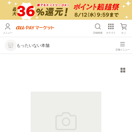
メニュー
詳細検索
カテゴリ
かご
もったいない本舗
店舗メニュー