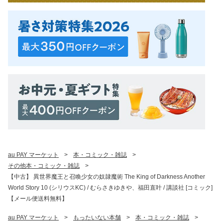
au PAY マーケット
>
本・コミック・雑誌
>
その他本・コミック・雑誌
>
【中古】 異世界魔王と召喚少女の奴隷魔術 The King of Darkness Another
World Story 10 (シリウスKC) / むらさきゆきや、福田直叶 / 講談社 [コミック]
【メール便送料無料】
au PAY マーケット
>
もったいない本舗
>
本・コミック・雑誌
>