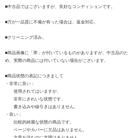
■中古品ではございますが、良好なコンディションです。
■万が一品質に不備が有った場合は、返金対応。
■クリーニング済み。
■商品画像に「帯」が付いているものがありますが、中古品のた
め、実際の商品には付いていない場合がございます。
■商品状態の表記につきまして
・非常に良い：
使用されてはいますが、
非常にきれいな状態です。
書き込みや線引きはありません。
・良い：
比較的綺麗な状態の商品です。
ページやカバーに欠品はありません。
文章を読むのに支障はありません。