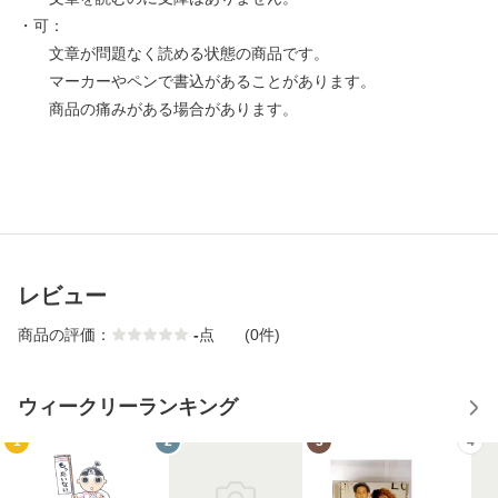
・可：
文章が問題なく読める状態の商品です。
マーカーやペンで書込があることがあります。
商品の痛みがある場合があります。
レビュー
商品の評価：
-
点
(0件)
ウィークリーランキング
1
2
3
4