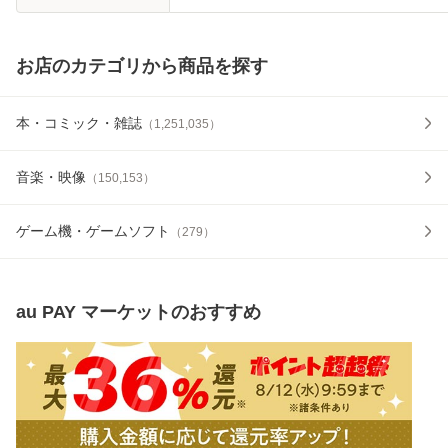
お店のカテゴリから商品を探す
本・コミック・雑誌
（
1,251,035
）
音楽・映像
（
150,153
）
ゲーム機・ゲームソフト
（
279
）
au PAY マーケット
のおすすめ