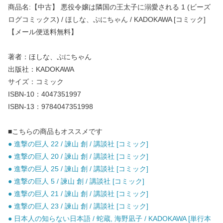
商品名:【中古】 悪役令嬢は隣国の王太子に溺愛される 1 (ビーズ
ログコミックス) / ほしな、ぷにちゃん / KADOKAWA [コミック]
【メール便送料無料】
著者：ほしな、ぷにちゃん
出版社：KADOKAWA
サイズ：コミック
ISBN-10：4047351997
ISBN-13：9784047351998
■こちらの商品もオススメです
● 進撃の巨人 22 / 諫山 創 / 講談社 [コミック]
● 進撃の巨人 20 / 諫山 創 / 講談社 [コミック]
● 進撃の巨人 25 / 諫山 創 / 講談社 [コミック]
● 進撃の巨人 5 / 諫山 創 / 講談社 [コミック]
● 進撃の巨人 21 / 諫山 創 / 講談社 [コミック]
● 進撃の巨人 23 / 諫山 創 / 講談社 [コミック]
● 日本人の知らない日本語 / 蛇蔵, 海野凪子 / KADOKAWA [単行本