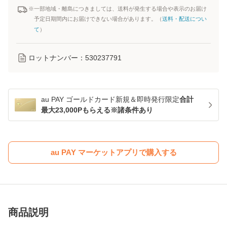
※一部地域・離島につきましては、送料が発生する場合や表示のお届け
予定日期間内にお届けできない場合があります。（
送料・配送につい
て
）
ロットナンバー：
530237791
au PAY ゴールドカード新規＆即時発行限定
合計
最大23,000Pもらえる※諸条件あり
au PAY マーケットアプリで購入する
商品説明