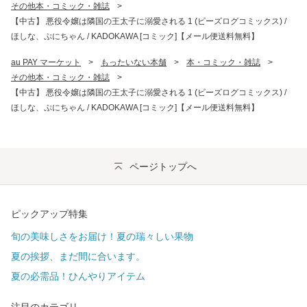
その他本・コミック・雑誌
>
【中古】 悪役令嬢は隣国の王太子に溺愛される 1 (ビーズログコミックス) /
ほしな、ぷにちゃん / KADOKAWA [コミック]【メール便送料無料】
au PAY マーケット
>
もったいない本舗
>
本・コミック・雑誌
>
その他本・コミック・雑誌
>
【中古】 悪役令嬢は隣国の王太子に溺愛される 1 (ビーズログコミックス) /
ほしな、ぷにちゃん / KADOKAWA [コミック]【メール便送料無料】
ページトップへ
ピックアップ特集
旬の美味しさをお届け！夏の瑞々しい果物
夏の挨拶、まだ間に合います。
夏の必需品！ひんやりアイテム