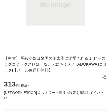
【中古】 悪役令嬢は隣国の王太子に溺愛される 1 (ビーズ
ログコミックス) / ほしな、ぷにちゃん / KADOKAWA [コミ
ック]【メール便送料無料】
313
円(
税込
)
[NETWORK ERROR] ネットワーク周りの設定を確認してくださ
い