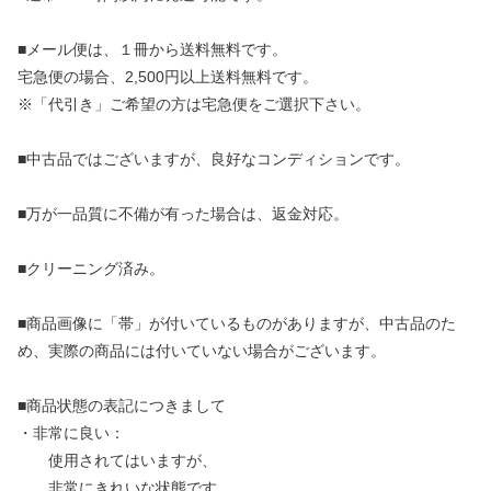
■メール便は、１冊から送料無料です。
宅急便の場合、2,500円以上送料無料です。
※「代引き」ご希望の方は宅急便をご選択下さい。
■中古品ではございますが、良好なコンディションです。
■万が一品質に不備が有った場合は、返金対応。
■クリーニング済み。
■商品画像に「帯」が付いているものがありますが、中古品のた
め、実際の商品には付いていない場合がございます。
■商品状態の表記につきまして
・非常に良い：
使用されてはいますが、
非常にきれいな状態です。