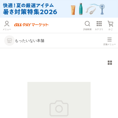
メニュー
詳細検索
カテゴリ
かご
もったいない本舗
店舗メニュー