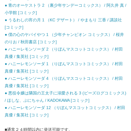
● 青のオーケストラ 2 （裏少年サンデーコミックス） / 阿久井 真 /
小学館 [コミック]
● うるわしの宵の月 1 （KC デザート） / やまもり 三香 / 講談社
[コミック]
● 僕の心のヤバイやつ 1 （少年チャンピオン コミックス） / 桜井
のりお / 秋田書店 [コミック]
● ハニーレモンソーダ 2 （りぼんマスコットコミックス） / 村田
真優 / 集英社 [コミック]
● ハニーレモンソーダ 1 （りぼんマスコットコミックス） / 村田
真優 / 集英社 [コミック]
● ハニーレモンソーダ 4 （りぼんマスコットコミックス） / 村田
真優 / 集英社 [コミック]
● 悪役令嬢は隣国の王太子に溺愛される 3 (ビーズログコミックス)
/ ほしな、ぷにちゃん / KADOKAWA [コミック]
● ハニーレモンソーダ 12 （りぼんマスコットコミックス） / 村田
真優 / 集英社 [コミック]
■通常２４時間以内に発送可能です。