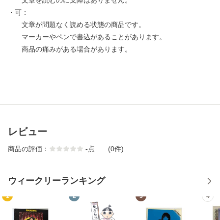
文章を読むのに支障はありません。
・可：
文章が問題なく読める状態の商品です。
マーカーやペンで書込があることがあります。
商品の痛みがある場合があります。
レビュー
商品の評価：
-
点
(0件)
ウィークリーランキング
1
2
3
4