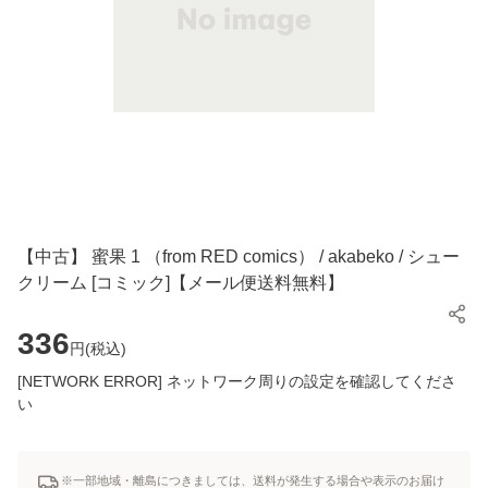
【中古】 蜜果 1 （from RED comics） / akabeko / シュー
クリーム [コミック]【メール便送料無料】
336
円(
税込
)
[NETWORK ERROR] ネットワーク周りの設定を確認してくださ
い
※一部地域・離島につきましては、送料が発生する場合や表示のお届け