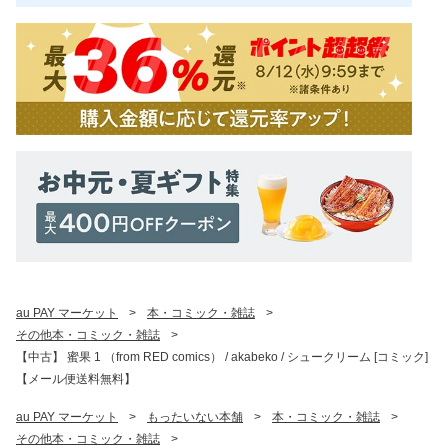
au PAY マーケット
>
本・コミック・雑誌
>
その他本・コミック・雑誌
>
【中古】 蜜果 1 （from RED comics） / akabeko / シュークリーム [コミック]
【メール便送料無料】
au PAY マーケット
>
もったいない本舗
>
本・コミック・雑誌
>
その他本・コミック・雑誌
>