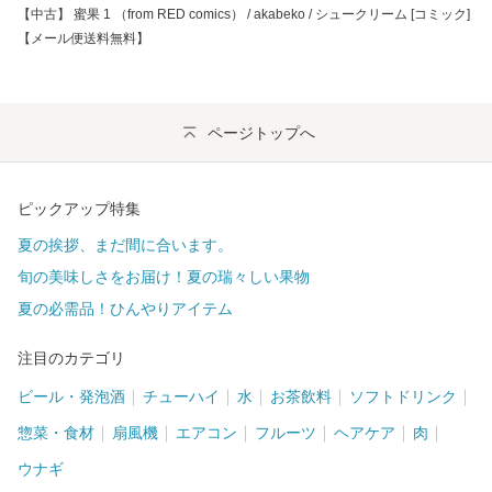
【中古】 蜜果 1 （from RED comics） / akabeko / シュークリーム [コミック]
【メール便送料無料】
ページトップへ
ピックアップ特集
夏の挨拶、まだ間に合います。
旬の美味しさをお届け！夏の瑞々しい果物
夏の必需品！ひんやりアイテム
注目のカテゴリ
ビール・発泡酒
チューハイ
水
お茶飲料
ソフトドリンク
惣菜・食材
扇風機
エアコン
フルーツ
ヘアケア
肉
ウナギ