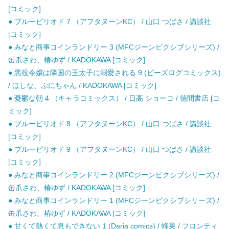
[コミック]
● ブルーピリオド 7 （アフタヌーンKC） / 山口 つばさ / 講談社
[コミック]
● みなと商事コインランドリー 3 (MFCジーンピクシブシリーズ) /
缶爪さわ、椿ゆず / KADOKAWA [コミック]
● 悪役令嬢は隣国の王太子に溺愛される 9 (ビーズログコミックス)
/ ほしな、ぷにちゃん / KADOKAWA [コミック]
● 憂鬱な朝 4 （キャラコミックス） / 日高 ショーコ / 徳間書店 [コ
ミック]
● ブルーピリオド 8 （アフタヌーンKC） / 山口 つばさ / 講談社
[コミック]
● ブルーピリオド 9 （アフタヌーンKC） / 山口 つばさ / 講談社
[コミック]
● みなと商事コインランドリー 2 (MFCジーンピクシブシリーズ) /
缶爪さわ、椿ゆず / KADOKAWA [コミック]
● みなと商事コインランドリー 1 (MFCジーンピクシブシリーズ) /
缶爪さわ、椿ゆず / KADOKAWA [コミック]
● 甘くて熱くて息もできない 1 (Daria comics) / 蜂巣 / フロンティ