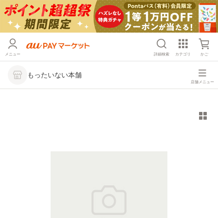
メニュー
詳細検索
カテゴリ
かご
もったいない本舗
店舗メニュー