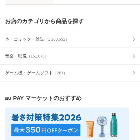
お店のカテゴリから商品を探す
本・コミック・雑誌
（
1,260,652
）
音楽・映像
（
151,676
）
ゲーム機・ゲームソフト
（
281
）
au PAY マーケット
のおすすめ