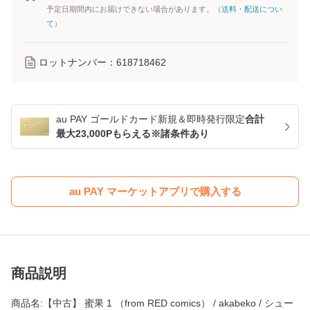
予定日期間内にお届けできない場合があります。（
送料・配送につい
て
）
ロットナンバー：
618718462
au PAY ゴールドカード新規＆即時発行限定
合計
最大23,000Pもらえる※諸条件あり
au PAY マーケットアプリで購入する
商品説明
商品名:【中古】 蜜果 1 （from RED comics） / akabeko / シュー