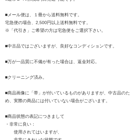
■メール便は、１冊から送料無料です。
宅急便の場合、2,500円以上送料無料です。
※「代引き」ご希望の方は宅急便をご選択下さい。
■中古品ではございますが、良好なコンディションです。
■万が一品質に不備が有った場合は、返金対応。
■クリーニング済み。
■商品画像に「帯」が付いているものがありますが、中古品のた
め、実際の商品には付いていない場合がございます。
■商品状態の表記につきまして
・非常に良い：
使用されてはいますが、
非常にきれいな状態です。