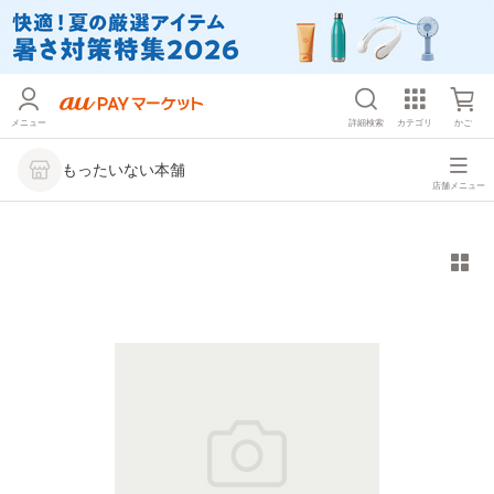
メニュー
詳細検索
カテゴリ
かご
もったいない本舗
店舗メニュー