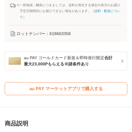
※一部地域・離島につきましては、送料が発生する場合や表示のお届け
予定日期間内にお届けできない場合があります。（
送料・配送につい
て
）
ロットナンバー：
618663358
au PAY ゴールドカード新規＆即時発行限定
合計
最大23,000Pもらえる※諸条件あり
au PAY マーケットアプリで購入する
商品説明