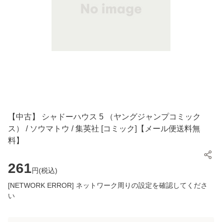
【中古】 シャドーハウス 5 （ヤングジャンプコミック
ス） / ソウマトウ / 集英社 [コミック]【メール便送料無
料】
261
円(
税込
)
[NETWORK ERROR] ネットワーク周りの設定を確認してくださ
い