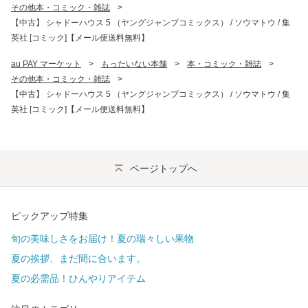
その他本・コミック・雑誌
>
【中古】 シャドーハウス 5 （ヤングジャンプコミックス） / ソウマトウ / 集
英社 [コミック]【メール便送料無料】
au PAY マーケット
>
もったいない本舗
>
本・コミック・雑誌
>
その他本・コミック・雑誌
>
【中古】 シャドーハウス 5 （ヤングジャンプコミックス） / ソウマトウ / 集
英社 [コミック]【メール便送料無料】
ページトップへ
ピックアップ特集
旬の美味しさをお届け！夏の瑞々しい果物
夏の挨拶、まだ間に合います。
夏の必需品！ひんやりアイテム