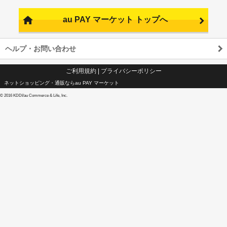
au PAY マーケット トップへ
ヘルプ・お問い合わせ
ご利用規約
|
プライバシーポリシー
ネットショッピング・通販ならau PAY マーケット
©
2016 KDDI/au Commerce & Life, Inc.