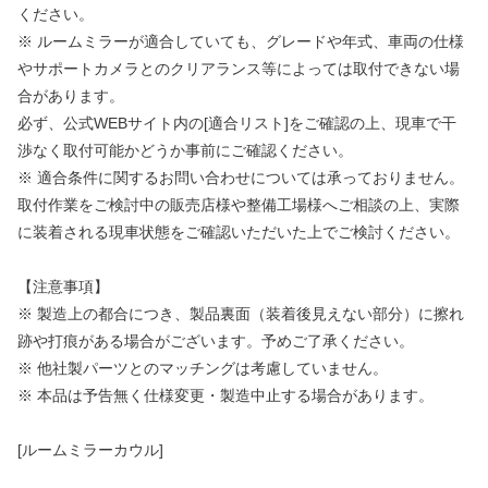
ください。
※ ルームミラーが適合していても、グレードや年式、車両の仕様
やサポートカメラとのクリアランス等によっては取付できない場
合があります。
必ず、公式WEBサイト内の[適合リスト]をご確認の上、現車で干
渉なく取付可能かどうか事前にご確認ください。
※ 適合条件に関するお問い合わせについては承っておりません。
取付作業をご検討中の販売店様や整備工場様へご相談の上、実際
に装着される現車状態をご確認いただいた上でご検討ください。
【注意事項】
※ 製造上の都合につき、製品裏面（装着後見えない部分）に擦れ
跡や打痕がある場合がございます。予めご了承ください。
※ 他社製パーツとのマッチングは考慮していません。
※ 本品は予告無く仕様変更・製造中止する場合があります。
[ルームミラーカウル]