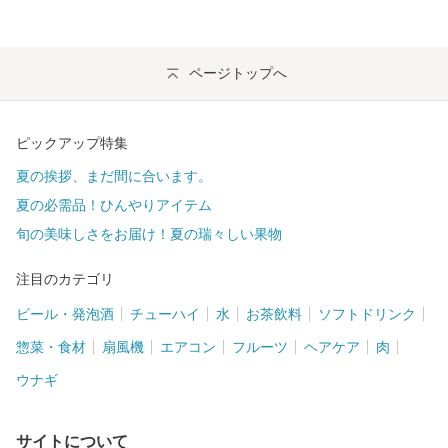
ページトップへ
ピックアップ特集
夏の挨拶、まだ間に合います。
夏の必需品！ひんやりアイテム
旬の美味しさをお届け！夏の瑞々しい果物
注目のカテゴリ
ビール・発泡酒
チューハイ
水
お茶飲料
ソフトドリンク
惣菜・食材
扇風機
エアコン
フルーツ
ヘアケア
肉
ウナギ
サイトについて