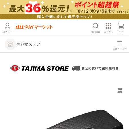
メニュー
詳細検索
カテゴリ
かご
タジマストア
店舗メニュー