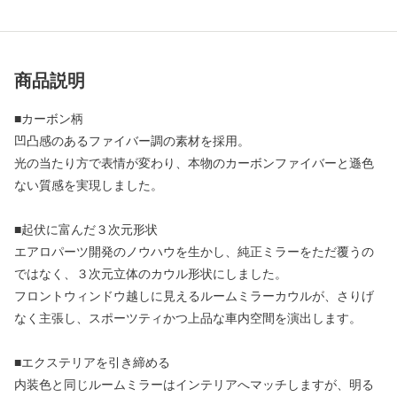
商品説明
■カーボン柄
凹凸感のあるファイバー調の素材を採用。
光の当たり方で表情が変わり、本物のカーボンファイバーと遜色
ない質感を実現しました。
■起伏に富んだ３次元形状
エアロパーツ開発のノウハウを生かし、純正ミラーをただ覆うの
ではなく、３次元立体のカウル形状にしました。
フロントウィンドウ越しに見えるルームミラーカウルが、さりげ
なく主張し、スポーツティかつ上品な車内空間を演出します。
■エクステリアを引き締める
内装色と同じルームミラーはインテリアへマッチしますが、明る