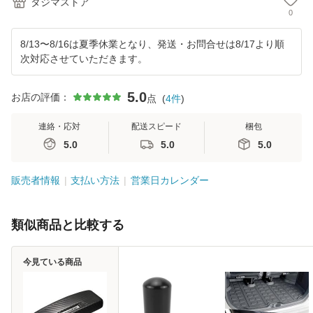
タジマストア
0
8/13〜8/16は夏季休業となり、発送・お問合せは8/17より順
次対応させていただきます。
5.0
お店の評価：
点
(
4
件
)
連絡・応対
配送スピード
梱包
5.0
5.0
5.0
販売者情報
支払い方法
営業日カレンダー
類似商品と比較する
今見ている商品