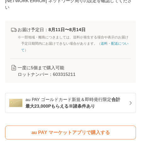
[NETWORK ERROR] ネットワーク周りの設定を確認してくださ
い
お届け予定日：
8月11日〜8月14日
※一部地域・離島につきましては、送料が発生する場合や表示のお届け
予定日期間内にお届けできない場合があります。（
送料・配送につい
て
）
一度に
5
個まで購入可能
ロットナンバー：
603315211
au PAY ゴールドカード新規＆即時発行限定
合計
最大23,000Pもらえる※諸条件あり
au PAY マーケットアプリで購入する