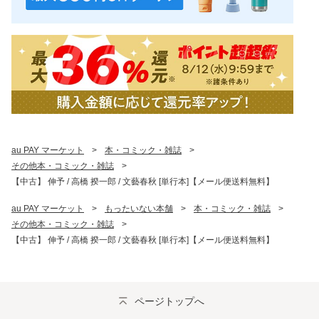
au PAY マーケット
>
本・コミック・雑誌
>
その他本・コミック・雑誌
>
【中古】 伸予 / 高橋 揆一郎 / 文藝春秋 [単行本]【メール便送料無料】
au PAY マーケット
>
もったいない本舗
>
本・コミック・雑誌
>
その他本・コミック・雑誌
>
【中古】 伸予 / 高橋 揆一郎 / 文藝春秋 [単行本]【メール便送料無料】
ページトップへ