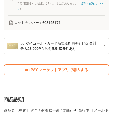
予定日期間内にお届けできない場合があります。（
送料・配送につい
て
）
ロットナンバー：
603195171
au PAY ゴールドカード新規＆即時発行限定
合計
最大23,000Pもらえる※諸条件あり
au PAY マーケットアプリで購入する
商品説明
商品名:【中古】 伸予 / 高橋 揆一郎 / 文藝春秋 [単行本]【メール便