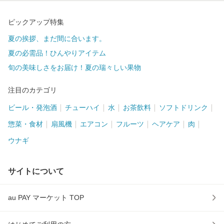
ピックアップ特集
夏の挨拶、まだ間に合います。
夏の必需品！ひんやりアイテム
旬の美味しさをお届け！夏の瑞々しい果物
注目のカテゴリ
ビール・発泡酒
チューハイ
水
お茶飲料
ソフトドリンク
惣菜・食材
扇風機
エアコン
フルーツ
ヘアケア
肉
ウナギ
サイトについて
au PAY マーケット TOP