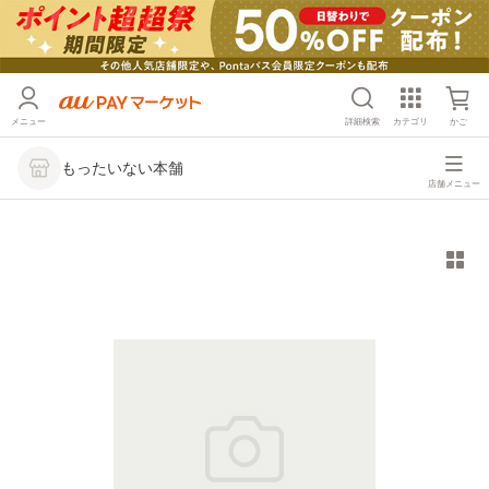
メニュー
詳細検索
カテゴリ
かご
もったいない本舗
店舗メニュー