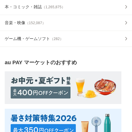
本・コミック・雑誌
（
1,265,875
）
音楽・映像
（
152,087
）
ゲーム機・ゲームソフト
（
282
）
au PAY マーケット
のおすすめ