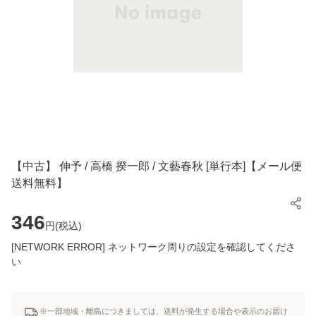
【中古】 伸予 / 高橋 揆一郎 / 文藝春秋 [単行本]【メール便
送料無料】
346
円(
税込
)
[NETWORK ERROR] ネットワーク周りの設定を確認してくださ
い
※一部地域・離島につきましては、送料が発生する場合や表示のお届け