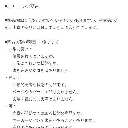
■クリーニング済み。
■商品画像に「帯」が付いているものがありますが、中古品のた
め、実際の商品には付いていない場合がございます。
■商品状態の表記につきまして
・非常に良い：
使用されてはいますが、
非常にきれいな状態です。
書き込みや線引きはありません。
・良い：
比較的綺麗な状態の商品です。
ページやカバーに欠品はありません。
文章を読むのに支障はありません。
・可：
文章が問題なく読める状態の商品です。
マーカーやペンで書込があることがあります。
商品の痛みがある場合があります。