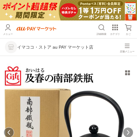
メニュー
詳細検索
カテゴリ
かご
イマココ・ストア au PAY マーケット店
店舗メニュー