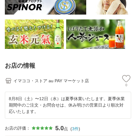
お店の情報
イマココ・ストア au PAY マーケット店
0
8月8日（土）〜12日（水）は夏季休業いたします。夏季休業
期間中のご注文・お問合せは、休み明けの営業日より順次対
応いたします。
5.0
お店の評価：
点
(
3
件
)