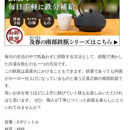
毎日の生活の中で気負わずに摂取する方法として、鉄瓶で沸かし
た白湯を飲むのも一つの方法です。
この鉄瓶は直接火にかけることもできます。鉄製であっても内側
がホーロー仕上げになっているものと違う正真正銘の南部鉄器で
す。
良いお水を使うほどに上手に錆びていく様もお楽しみいただけれ
ばと思います。 ぜひ、職人が丁寧につくった鉄瓶を暮らしにとり
いれてみませんか？
容量：0.8リットル
材質：鋳鉄