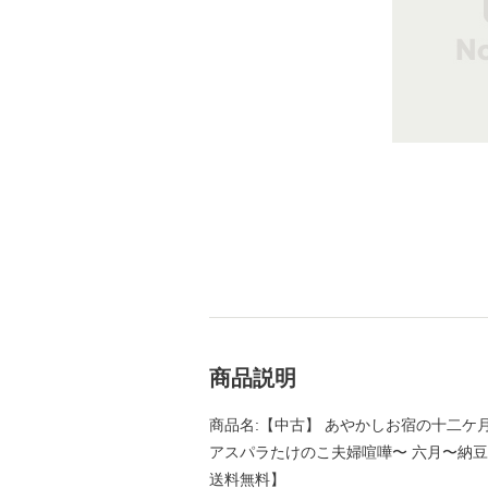
商品説明
商品名:【中古】 あやかしお宿の十二ケ
アスパラたけのこ夫婦喧嘩〜 六月〜納豆トー
送料無料】