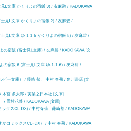
文庫 かくりよの宿飯 3) / 友麻碧 / KADOKAWA
見L文庫 かくりよの宿飯 2) / 友麻碧 /
文庫 ゆ-1-1-5 かくりよの宿飯 5) / 友麻碧 /
飯 (富士見L文庫) / 友麻碧 / KADOKAWA [文
 6 (富士見L文庫 ゆ-1-1-6) / 友麻碧 /
ー文庫） / 藤崎 都、 中村 春菊 / 角川書店 [文
 木宮 条太郎 / 実業之日本社 [文庫]
 雪村花菜 / KADOKAWA [文庫]
スCL-DX) / 中村春菊、藤崎都 / KADOKAWA
コミックスCL−DX） / 中村 春菊 / KADOKAWA