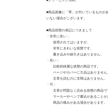
■クリーニング済み。
■商品画像に「帯」が付いているものが
いない場合がございます。
■商品状態の表記につきまして
・非常に良い：
使用されてはいますが、
非常にきれいな状態です。
書き込みや線引きはありません。
・良い：
比較的綺麗な状態の商品です。
ページやカバーに欠品はありません
文章を読むのに支障はありません。
・可：
文章が問題なく読める状態の商品で
マーカーやペンで書込があることが
商品の痛みがある場合があります。