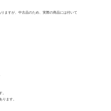
ありますが、中古品のため、実際の商品には付いて
。
す。
あります。