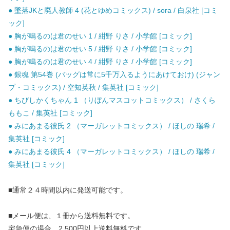
● 墜落JKと廃人教師 4 (花とゆめコミックス) / sora / 白泉社 [コミ
ック]
● 胸が鳴るのは君のせい 1 / 紺野 りさ / 小学館 [コミック]
● 胸が鳴るのは君のせい 5 / 紺野 りさ / 小学館 [コミック]
● 胸が鳴るのは君のせい 4 / 紺野 りさ / 小学館 [コミック]
● 銀魂 第54巻 (バッグは常に5千万入るようにあけておけ) (ジャン
プ・コミックス) / 空知英秋 / 集英社 [コミック]
● ちびしかくちゃん 1 （りぼんマスコットコミックス） / さくら
ももこ / 集英社 [コミック]
● みにあまる彼氏 2 （マーガレットコミックス） / ほしの 瑞希 /
集英社 [コミック]
● みにあまる彼氏 4 （マーガレットコミックス） / ほしの 瑞希 /
集英社 [コミック]
■通常２４時間以内に発送可能です。
■メール便は、１冊から送料無料です。
宅急便の場合、2,500円以上送料無料です。