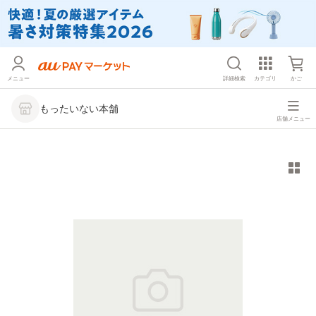
メニュー
詳細検索
カテゴリ
かご
もったいない本舗
店舗メニュー