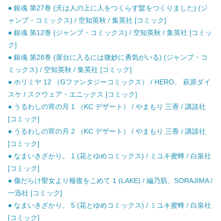
● 銀魂 第27巻 (天は人の上に人をつくらず髷をつくりました) (ジ
ャンプ・コミックス) / 空知英秋 / 集英社 [コミック]
● 銀魂 第12巻 (ジャンプ・コミックス) / 空知英秋 / 集英社 [コミッ
ク]
● 銀魂 第28巻 (屋台に入るには微妙に勇気がいる) (ジャンプ・コ
ミックス) / 空知英秋 / 集英社 [コミック]
● ホリミヤ 12 （Gファンタジーコミックス） / HERO、 萩原ダイ
スケ / スクウェア・エニックス [コミック]
● うるわしの宵の月 1 （KC デザート） / やまもり 三香 / 講談社
[コミック]
● うるわしの宵の月 2 （KC デザート） / やまもり 三香 / 講談社
[コミック]
● なまいきざかり。 1 (花とゆめコミックス) / ミユキ蜜蜂 / 白泉社
[コミック]
● 傷だらけ聖女より報復をこめて 1 (LAKE) / 編乃肌、SORAJIMA /
一迅社 [コミック]
● なまいきざかり。 5 (花とゆめコミックス) / ミユキ蜜蜂 / 白泉社
[コミック]