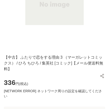
【中古】 ふたりで恋をする理由 3 （マーガレットコミッ
クス） / ひろ ちひろ / 集英社 [コミック]【メール便送料無
料】
336
円(
税込
)
[NETWORK ERROR] ネットワーク周りの設定を確認してくださ
い