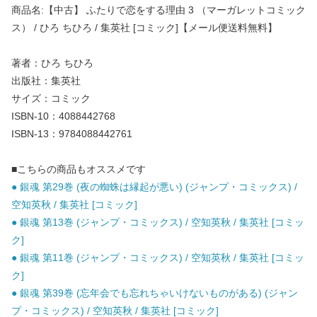
商品名:【中古】 ふたりで恋をする理由 3 （マーガレットコミック
ス） / ひろ ちひろ / 集英社 [コミック]【メール便送料無料】
著者：ひろ ちひろ
出版社：集英社
サイズ：コミック
ISBN-10：4088442768
ISBN-13：9784088442761
■こちらの商品もオススメです
● 銀魂 第29巻 (夜の蜘蛛は縁起が悪い) (ジャンプ・コミックス) /
空知英秋 / 集英社 [コミック]
● 銀魂 第13巻 (ジャンプ・コミックス) / 空知英秋 / 集英社 [コミッ
ク]
● 銀魂 第11巻 (ジャンプ・コミックス) / 空知英秋 / 集英社 [コミッ
ク]
● 銀魂 第39巻 (忘年会でも忘れちゃいけないものがある) (ジャン
プ・コミックス) / 空知英秋 / 集英社 [コミック]