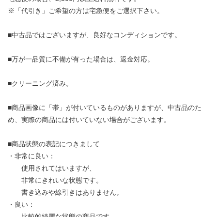
※「代引き」ご希望の方は宅急便をご選択下さい。
■中古品ではございますが、良好なコンディションです。
■万が一品質に不備が有った場合は、返金対応。
■クリーニング済み。
■商品画像に「帯」が付いているものがありますが、中古品のた
め、実際の商品には付いていない場合がございます。
■商品状態の表記につきまして
・非常に良い：
使用されてはいますが、
非常にきれいな状態です。
書き込みや線引きはありません。
・良い：
比較的綺麗な状態の商品です。