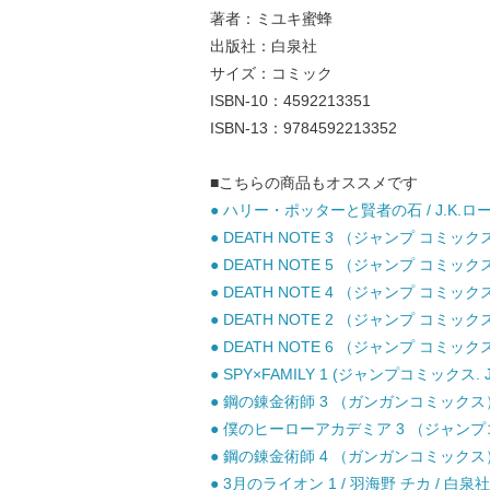
著者：ミユキ蜜蜂
出版社：白泉社
サイズ：コミック
ISBN-10：4592213351
ISBN-13：9784592213352
■こちらの商品もオススメです
● ハリー・ポッターと賢者の石 / J.K.ロ
● DEATH NOTE 3 （ジャンプ コミッ
● DEATH NOTE 5 （ジャンプ コミッ
● DEATH NOTE 4 （ジャンプ コミッ
● DEATH NOTE 2 （ジャンプ コミッ
● DEATH NOTE 6 （ジャンプ コミッ
● SPY×FAMILY 1 (ジャンプコミックス. 
● 鋼の錬金術師 3 （ガンガンコミックス）
● 僕のヒーローアカデミア 3 （ジャンプコミ
● 鋼の錬金術師 4 （ガンガンコミックス）
● 3月のライオン 1 / 羽海野 チカ / 白泉社