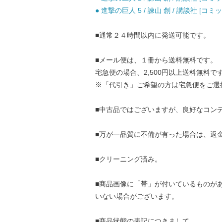
● 進撃の巨人 5 / 諫山 創 / 講談社 [コミッ
■通常２４時間以内に発送可能です。
■メール便は、１冊から送料無料です。
宅急便の場合、2,500円以上送料無料で
※「代引き」ご希望の方は宅急便をご選
■中古品ではございますが、良好なコン
■万が一品質に不備が有った場合は、返
■クリーニング済み。
■商品画像に「帯」が付いているものが
いない場合がございます。
■商品状態の表記につきまして