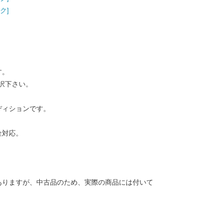
ク]
す。
択下さい。
ディションです。
金対応。
ありますが、中古品のため、実際の商品には付いて