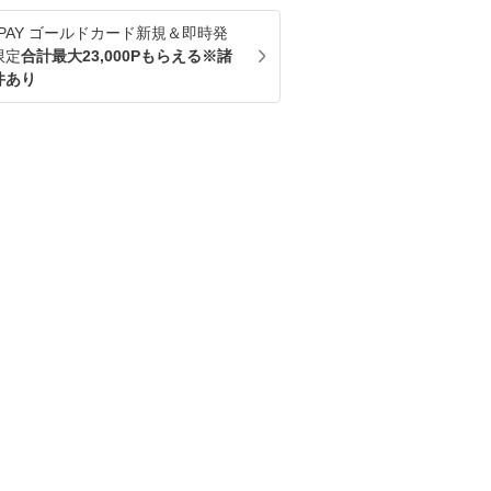
u PAY ゴールドカード新規＆即時発
限定
合計最大23,000Pもらえる※諸
件あり