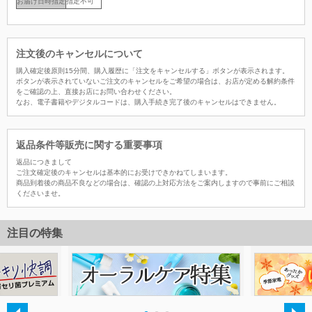
お届け日時指定
指定不可
注文後のキャンセルについて
購入確定後原則15分間、購入履歴に「注文をキャンセルする」ボタンが表示されます。
ボタンが表示されていないご注文のキャンセルをご希望の場合は、お店が定める解約条件
をご確認の上、直接お店にお問い合わせください。
なお、電子書籍やデジタルコードは、購入手続き完了後のキャンセルはできません。
返品条件等販売に関する重要事項
返品につきまして
ご注文確定後のキャンセルは基本的にお受けできかねてしまいます。
商品到着後の商品不良などの場合は、確認の上対応方法をご案内しますので事前にご相談
くださいませ。
注目の特集