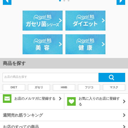
・
・
・
商品を探す
DIET
ガセリ
HMB
フジコ
マスク
お店のメルマガに登録する
お気に入りのお店に登録す
る
週間売れ筋ランキング
お店のすべての商品