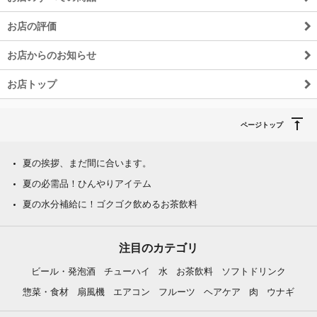
お店の評価
お店からのお知らせ
お店トップ
ページトップ
夏の挨拶、まだ間に合います。
夏の必需品！ひんやりアイテム
夏の水分補給に！ゴクゴク飲めるお茶飲料
注目のカテゴリ
ビール・発泡酒
チューハイ
水
お茶飲料
ソフトドリンク
惣菜・食材
扇風機
エアコン
フルーツ
ヘアケア
肉
ウナギ