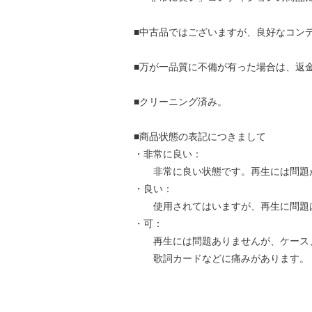
■中古品ではございますが、良好なコン
■万が一品質に不備が有った場合は、返
■クリーニング済み。
■商品状態の表記につきまして
・非常に良い：
非常に良い状態です。再生には問題
・良い：
使用されてはいますが、再生に問題
・可：
再生には問題ありませんが、ケース
歌詞カードなどに痛みがあります。