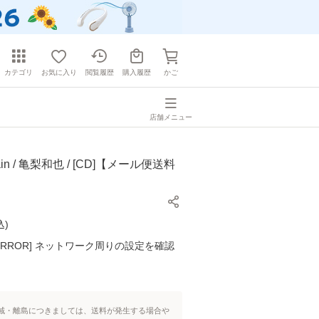
カテゴリ
お気に入り
閲覧履歴
購入履歴
かご
店舗メニュー
in / 亀梨和也 / [CD]【メール便送料
込
)
K ERROR] ネットワーク周りの設定を確認
域・離島につきましては、送料が発生する場合や