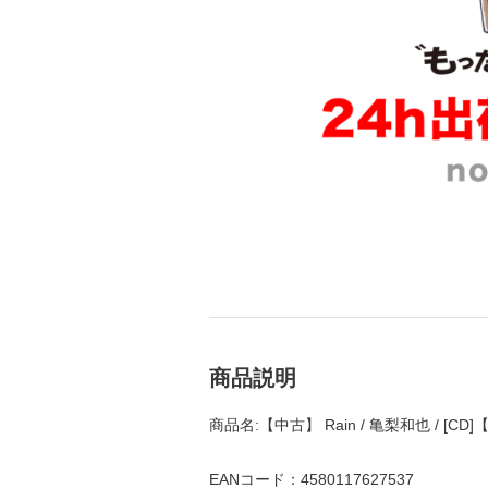
商品説明
商品名:【中古】 Rain / 亀梨和也 / [
EANコード：4580117627537