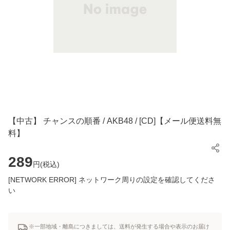
【中古】 チャンスの順番 / AKB48 / [CD]【メール便送料無
料】
289
円(
税込
)
[NETWORK ERROR] ネットワーク周りの設定を確認してくださ
い
※一部地域・離島につきましては、送料が発生する場合や表示のお届け