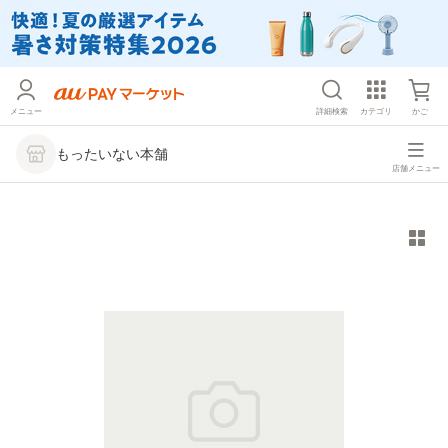
メニュー
詳細検索
カテゴリ
かご
もったいない本舗
店舗メニュー