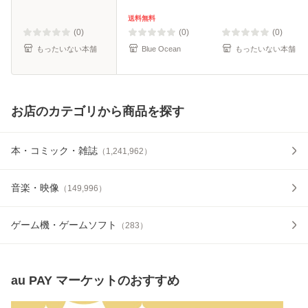
ン [CD]【メール便
送料無料】
送料無料
(0)
(0)
(0)
もったいない本舗
Blue Ocean
もったいない本舗
お店のカテゴリから商品を探す
本・コミック・雑誌
（
1,241,962
）
音楽・映像
（
149,996
）
ゲーム機・ゲームソフト
（
283
）
au PAY マーケット
のおすすめ