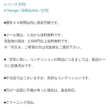
レコーズ [CD]
● Voyage / 浜崎あゆみ / [CD]
■通常２４時間以内に発送可能です。
■メール便は、１点から送料無料です。
宅急便の場合、2,500円以上送料無料です。
※「代引き」ご希望の方は宅急便をご選択下さい。
■「非常に良い」コンディションの商品につきましては、新品ケー
スに交換済みです。
■中古品ではございますが、良好なコンディションです。
■万が一品質に不備が有った場合は、返金対応。
■クリーニング済み。