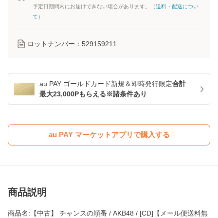
予定日期間内にお届けできない場合があります。（
送料・配送につい
て
）
ロットナンバー：
529159211
au PAY ゴールドカード新規＆即時発行限定
合計
最大23,000Pもらえる※諸条件あり
au PAY マーケットアプリで購入する
商品説明
商品名:【中古】 チャンスの順番 / AKB48 / [CD]【メール便送料無