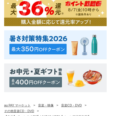
au PAY マーケット
>
音楽・映像
>
音楽CD・DVD
>
その他音楽CD・DVD
>