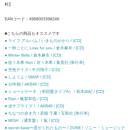
料】
EANコード：4988003398248
■こちらの商品もオススメです
● ライフ アルバム / いきものがかり / [CD]
● 一秒ごとに Love for you / 倉木麻衣 / [CD]
● Winter Bells / 倉木麻衣 / [CD]
● 佐々木希 Non / 佐々木希 / 集英社 [単行本]
● 空色デイズ / 中川翔子 / [CD]
● しようよ / SMAP / [CD]
● 10年桜 / AKB48 / [CD]
● ショートケーキ （初回盤タイプA） / 柏木由紀 / [CD]
● Rain / 亀梨和也 / [CD]
● 涙サプライズ！ / AKB48 / [CD]
● ちなつの歩き方 / 若槻 千夏 / 宝島社 [単行本]
● WISH （通常盤） / 嵐 / [CD]
● secret base〜君がくれたもの〜 / ZONE / ソニー・ミュージック