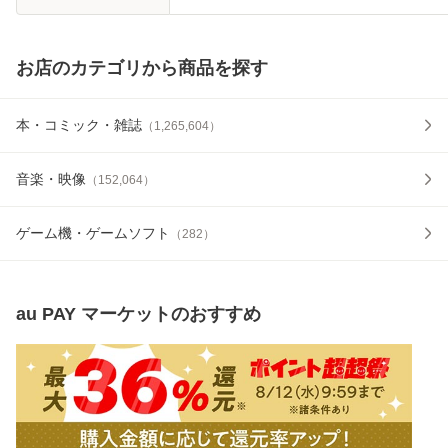
お店のカテゴリから商品を探す
本・コミック・雑誌
（
1,265,604
）
音楽・映像
（
152,064
）
ゲーム機・ゲームソフト
（
282
）
au PAY マーケット
のおすすめ