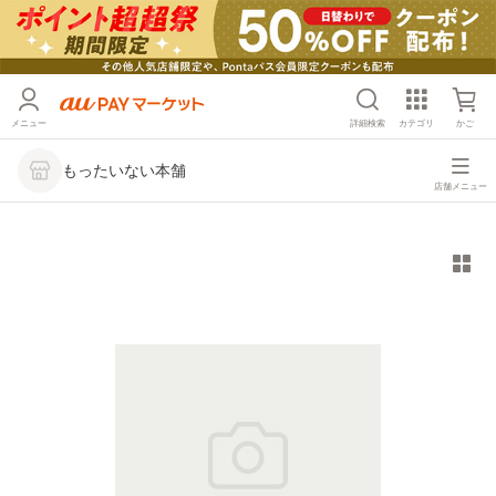
メニュー
詳細検索
カテゴリ
かご
もったいない本舗
店舗メニュー