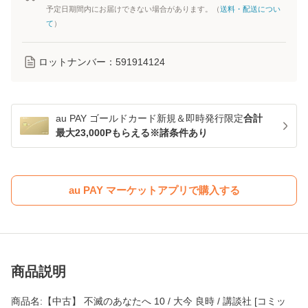
予定日期間内にお届けできない場合があります。（
送料・配送につい
て
）
ロットナンバー：
591914124
au PAY ゴールドカード新規＆即時発行限定
合計
最大23,000Pもらえる※諸条件あり
au PAY マーケットアプリで購入する
商品説明
商品名:【中古】 不滅のあなたへ 10 / 大今 良時 / 講談社 [コミッ