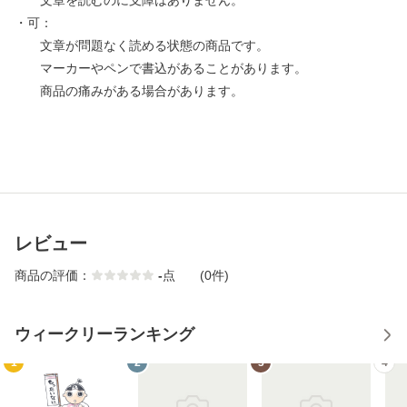
文章を読むのに支障はありません。
・可：
文章が問題なく読める状態の商品です。
マーカーやペンで書込があることがあります。
商品の痛みがある場合があります。
レビュー
商品の評価：
-
点
(0件)
ウィークリーランキング
1
2
3
4