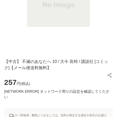
【中古】 不滅のあなたへ 10 / 大今 良時 / 講談社 [コミッ
ク]【メール便送料無料】
257
円(
税込
)
[NETWORK ERROR] ネットワーク周りの設定を確認してくださ
い
※一部地域・離島につきましては、送料が発生する場合や表示のお届け