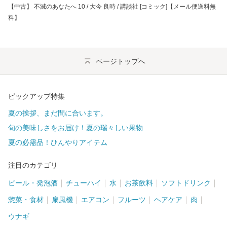
【中古】 不滅のあなたへ 10 / 大今 良時 / 講談社 [コミック]【メール便送料無
料】
ページトップへ
ピックアップ特集
夏の挨拶、まだ間に合います。
旬の美味しさをお届け！夏の瑞々しい果物
夏の必需品！ひんやりアイテム
注目のカテゴリ
ビール・発泡酒
チューハイ
水
お茶飲料
ソフトドリンク
惣菜・食材
扇風機
エアコン
フルーツ
ヘアケア
肉
ウナギ