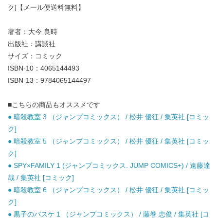
ク]【メール便送料無料】
著者：大今 良時
出版社：講談社
サイズ：コミック
ISBN-10：4065144493
ISBN-13：9784065144497
■こちらの商品もオススメです
● 暗殺教室 3 （ジャンプコミックス） / 松井 優征 / 集英社 [コミッ
ク]
● 暗殺教室 5 （ジャンプコミックス） / 松井 優征 / 集英社 [コミッ
ク]
● SPY×FAMILY 1 (ジャンプコミックス. JUMP COMICS+) / 遠藤達
哉 / 集英社 [コミック]
● 暗殺教室 6 （ジャンプコミックス） / 松井 優征 / 集英社 [コミッ
ク]
● 黒子のバスケ 1 （ジャンプコミックス） / 藤巻 忠俊 / 集英社 [コ