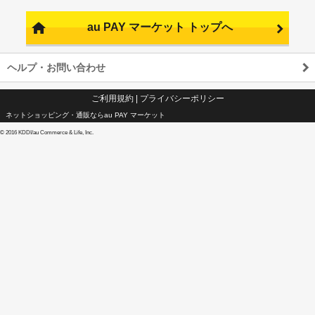
au PAY マーケット トップへ
ヘルプ・お問い合わせ
ご利用規約
|
プライバシーポリシー
ネットショッピング・通販ならau PAY マーケット
©
2016 KDDI/au Commerce & Life, Inc.