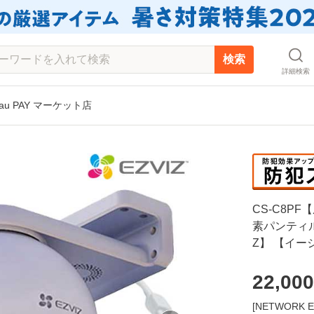
検索
詳細検索
 PAY マーケット店
CS-C8PF
素パンティル
Z】 【イー
22,000
[NETWOR