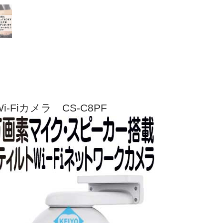
-Fiカメラ CS-C8PF