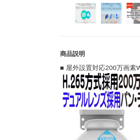
商品説明
■ 屋外設置対応200万画素Wi