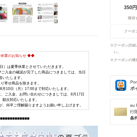
350
円
獲得
クーポ
クーポン詳細
い。
季休業のお知らせ ◆◆
クーポンの獲
日（日）は夏季休業とさせていただきます。
およびご入金の確認が完了した商品につきましては、当日
送いたします。
Po
取り寄せ商品を除きます。
ポ
月10日（月）17:00まで対応いたします。
、ご入金、お問い合わせにつきましては、8月17日
、順次対応いたします。
a
が、何卒ご理解賜りますようお願い申し上げます。
行
条
■■■■■■■■■■■■