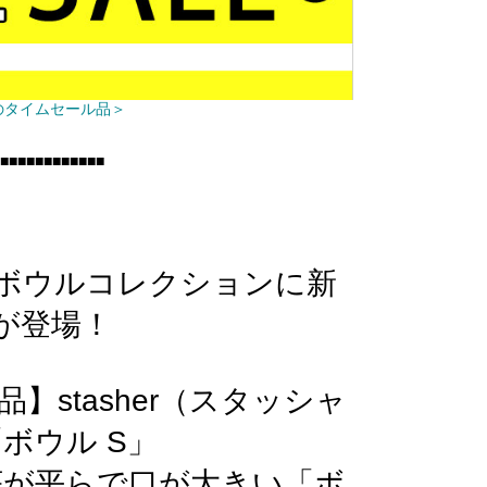
のタイムセール品＞
■■■■■■■■■■■■
気のボウルコレクションに新
が登場！
】stasher（スタッシャ
ボウル S」
底が平らで口が大きい「ボ