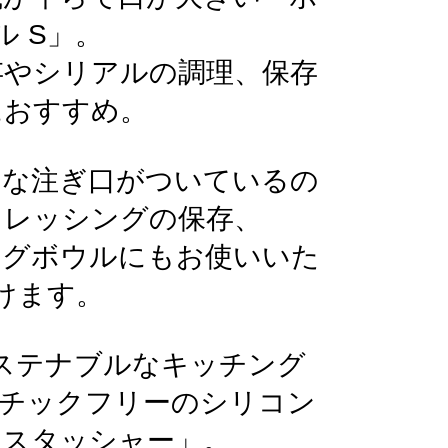
ル S」。
存やシリアルの調理、保存
におすすめ。
利な注ぎ口がついているの
ドレッシングの保存、
ングボウルにもお使いいた
けます。
ステナブルなキッチング
スチックフリーのシリコン
「スタッシャー」。