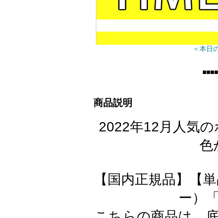
＜本日
■■■■
商品説明
2022年12月人
色
【国内正規品】【単品
ー）「
こちらの商品は、