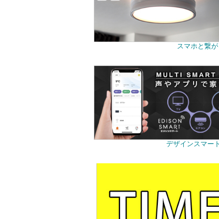
スマホと繋が
デザインスマー