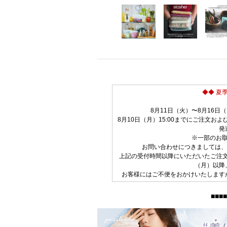
◆◆ 夏
8月11日（火）〜8月16
8月10日（月）15:00までにご注文
発
※一部のお
お問い合わせにつきましては、8
上記の受付時間以降にいただいたご注文
（月）以降
お客様にはご不便をおかけいたします
■■■■