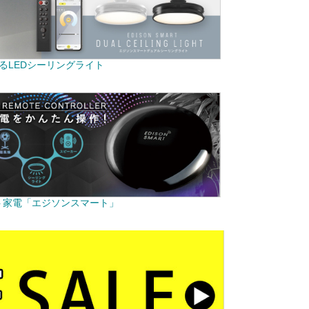
るLEDシーリングライト
ト家電「エジソンスマート」