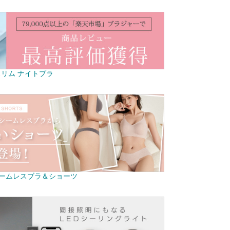
リム ナイトブラ
ームレスブラ＆ショーツ