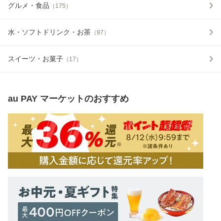
グルメ・食品
（
175
）
水・ソフトドリンク・お茶
（
97
）
スイーツ・お菓子
（
17
）
au PAY マーケット
のおすすめ