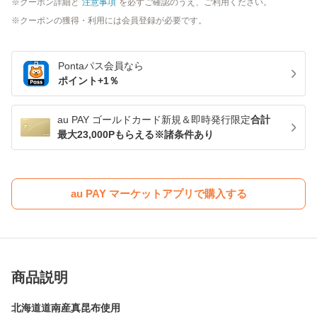
クーポン詳細と
注意事項
を必ずご確認のうえ、ご利用ください。
クーポンの獲得・利用には会員登録が必要です。
Pontaパス
会員なら
ポイント+
1
％
au PAY ゴールドカード新規＆即時発行限定
合計
最大23,000Pもらえる※諸条件あり
au PAY マーケットアプリで購入する
商品説明
北海道道南産真昆布使用