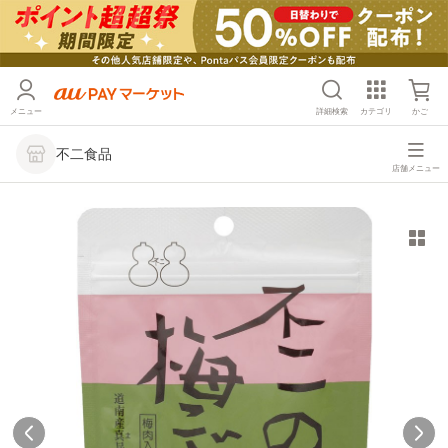
メニュー
詳細検索
カテゴリ
かご
不二食品
店舗メニュー