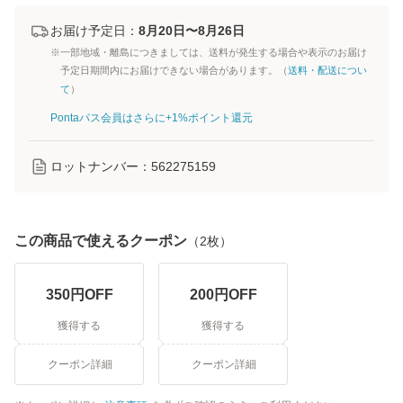
お届け予定日：
8月20日〜8月26日
※一部地域・離島につきましては、送料が発生する場合や表示のお届け
予定日期間内にお届けできない場合があります。（
送料・配送につい
て
）
Pontaパス会員はさらに+1%ポイント還元
ロットナンバー：
562275159
この商品で使えるクーポン
（
2
枚）
350
円OFF
200
円OFF
獲得する
獲得する
クーポン詳細
クーポン詳細