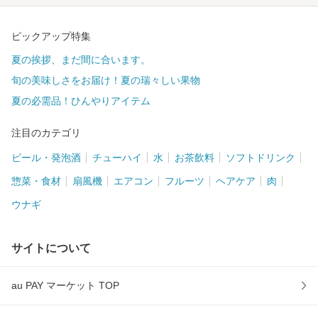
ピックアップ特集
夏の挨拶、まだ間に合います。
旬の美味しさをお届け！夏の瑞々しい果物
夏の必需品！ひんやりアイテム
注目のカテゴリ
ビール・発泡酒
チューハイ
水
お茶飲料
ソフトドリンク
惣菜・食材
扇風機
エアコン
フルーツ
ヘアケア
肉
ウナギ
サイトについて
au PAY マーケット TOP