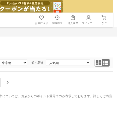
お気に入り
閲覧履歴
購入履歴
マイメニュー
かご
並べ替え
率については、お店からのポイント還元率のみ表示しております。詳しくは商品