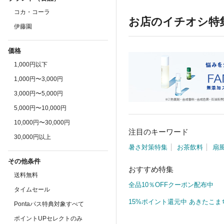
コカ・コーラ
お店のイチオシ特
伊藤園
価格
1,000円以下
1,000円〜3,000円
3,000円〜5,000円
5,000円〜10,000円
10,000円〜30,000円
注目のキーワード
30,000円以上
暑さ対策特集
お茶飲料
扇
その他条件
おすすめ特集
送料無料
全品10％OFFクーポン配布中
タイムセール
15%ポイント還元中 あきたこま
Pontaパス特典対象すべて
ポイントUPセレクトのみ