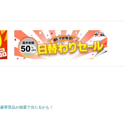
豪華景品が抽選で当たるかも！