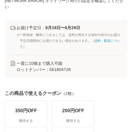
[NETWORK ERROR] ネットワーク周りの設定を確認してくださ
い
お届け予定日：
8月18日〜8月29日
※一部地域・離島につきましては、送料が発生する場合や表示のお届け
予定日期間内にお届けできない場合があります。（
送料・配送につい
て
）
一度に
10
個まで購入可能
ロットナンバー：
561804728
この商品で使えるクーポン
（
2
枚）
350
円OFF
200
円OFF
獲得する
獲得する