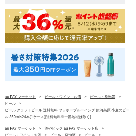
au PAY マーケット
>
ビール・ワイン・お酒
>
ビール・発泡酒
>
ビール
>
ビール クラフトビール 送料無料 ヤッホーブルーイング 銀河高原 小麦のビー
ル 350ml×24本(1ケース)[送料無料※一部地域は除く]
au PAY マーケット
>
酒やビック au PAY マーケット店
>
ビール・ワイン・お酒
>
ビール・発泡酒
>
ビール
>