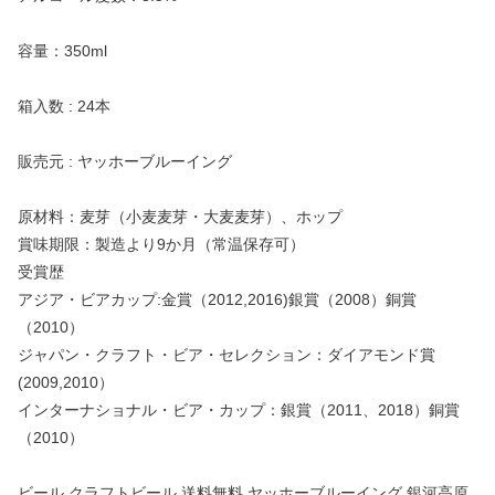
容量：350ml
箱入数 : 24本
販売元 : ヤッホーブルーイング
原材料：麦芽（小麦麦芽・大麦麦芽）、ホップ
賞味期限：製造より9か月（常温保存可）
受賞歴
アジア・ビアカップ:金賞（2012,2016)銀賞（2008）銅賞
（2010）
ジャパン・クラフト・ビア・セレクション：ダイアモンド賞
(2009,2010）
インターナショナル・ビア・カップ：銀賞（2011、2018）銅賞
（2010）
ビール クラフトビール 送料無料 ヤッホーブルーイング 銀河高原