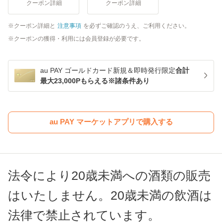
クーポン詳細
クーポン詳細
クーポン詳細と
注意事項
を必ずご確認のうえ、ご利用ください。
クーポンの獲得・利用には会員登録が必要です。
au PAY ゴールドカード新規＆即時発行限定
合計
最大23,000Pもらえる※諸条件あり
au PAY マーケットアプリで購入する
法令により20歳未満への酒類の販売
はいたしません。20歳未満の飲酒は
法律で禁止されています。