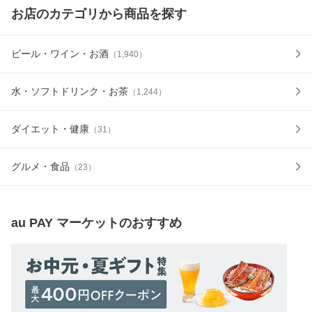
お店のカテゴリから商品を探す
ビール・ワイン・お酒
（
1,940
）
水・ソフトドリンク・お茶
（
1,244
）
ダイエット・健康
（
31
）
グルメ・食品
（
23
）
au PAY マーケット
のおすすめ