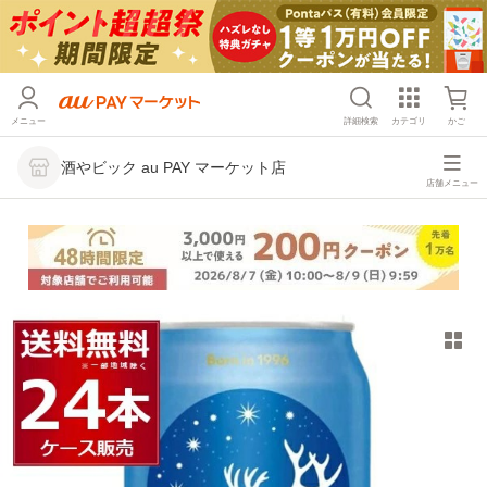
メニュー
詳細検索
カテゴリ
かご
酒やビック au PAY マーケット店
店舗メニュー