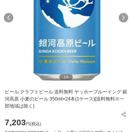
1
/
4
ビール クラフトビール 送料無料 ヤッホーブルーイング 銀
河高原 小麦のビール 350ml×24本(1ケース)[送料無料※一
部地域は除く]
7,203
円(
税込
)