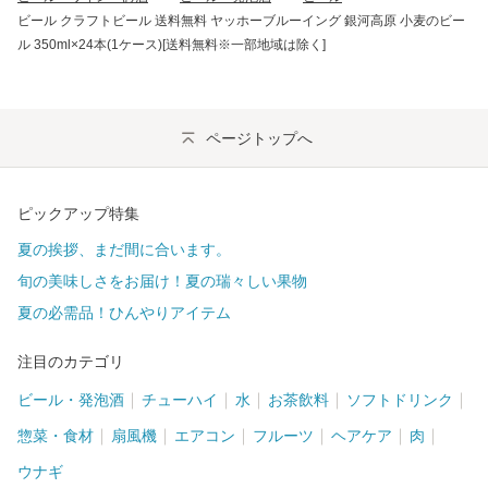
ビール クラフトビール 送料無料 ヤッホーブルーイング 銀河高原 小麦のビー
ル 350ml×24本(1ケース)[送料無料※一部地域は除く]
ページトップへ
ピックアップ特集
夏の挨拶、まだ間に合います。
旬の美味しさをお届け！夏の瑞々しい果物
夏の必需品！ひんやりアイテム
注目のカテゴリ
ビール・発泡酒
チューハイ
水
お茶飲料
ソフトドリンク
惣菜・食材
扇風機
エアコン
フルーツ
ヘアケア
肉
ウナギ