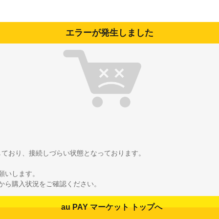
エラーが発生しました
雑しており、接続しづらい状態となっております。
願いします。
から購入状況をご確認ください。
au PAY マーケット トップへ