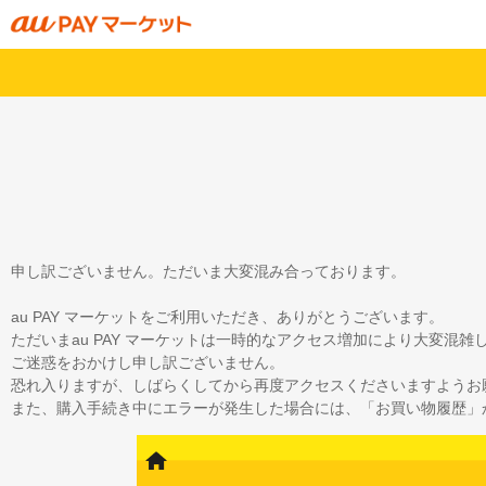
申し訳ございません。ただいま大変混み合っております。
au PAY マーケットをご利用いただき、ありがとうございます。
ただいまau PAY マーケットは一時的なアクセス増加により大変混
ご迷惑をおかけし申し訳ございません。
恐れ入りますが、しばらくしてから再度アクセスくださいますようお
また、購入手続き中にエラーが発生した場合には、「お買い物履歴」