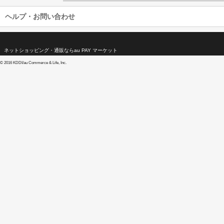
ヘルプ・お問い合わせ
ネットショッピング・通販ならau PAY マーケット
©
2016 KDDI/au Commerce & Life, Inc.