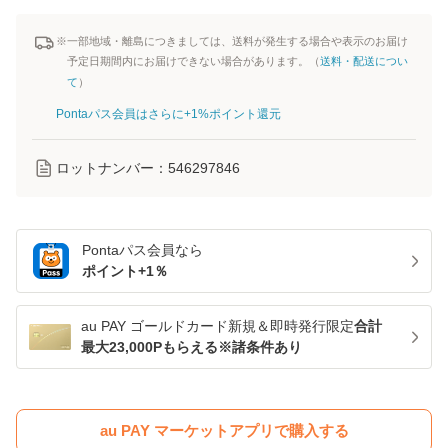
※一部地域・離島につきましては、送料が発生する場合や表示のお届け
予定日期間内にお届けできない場合があります。（
送料・配送につい
て
）
Pontaパス会員はさらに+1%ポイント還元
ロットナンバー：
546297846
Pontaパス
会員なら
ポイント+
1
％
au PAY ゴールドカード新規＆即時発行限定
合計
最大23,000Pもらえる※諸条件あり
au PAY マーケットアプリで購入する