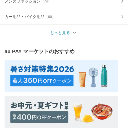
メンズファッション
（
74
）
カー用品・バイク用品
（
60
）
もっと見る
au PAY マーケット
のおすすめ