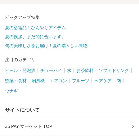
ピックアップ特集
夏の必需品！ひんやりアイテム
夏の挨拶、まだ間に合います。
旬の美味しさをお届け！夏の瑞々しい果物
注目のカテゴリ
ビール・発泡酒
チューハイ
水
お茶飲料
ソフトドリンク
惣菜・食材
扇風機
エアコン
フルーツ
ヘアケア
肉
ウナギ
サイトについて
au PAY マーケット TOP