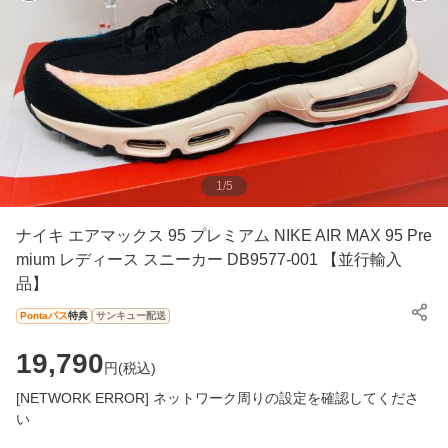
1
/
5
ナイキ エアマックス 95 プレミアム NIKE AIR MAX 95 Pre
mium レディース スニーカー DB9577-001 【並行輸入
品】
Pontaパス
特典
サンキュー配送
19,790
円(
税込
)
[NETWORK ERROR] ネットワーク周りの設定を確認してくださ
い