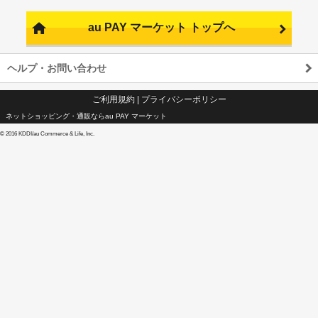
au PAY マーケット トップへ
ヘルプ・お問い合わせ
ご利用規約
|
プライバシーポリシー
ネットショッピング・通販ならau PAY マーケット
©
2016 KDDI/au Commerce & Life, Inc.