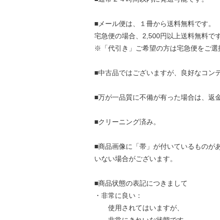
■メール便は、１冊から送料無料です。
宅急便の場合、2,500円以上送料無料で
※「代引き」ご希望の方は宅急便をご選
■中古品ではございますが、良好なコン
■万が一品質に不備が有った場合は、返
■クリーニング済み。
■商品画像に「帯」が付いているものが
いない場合がございます。
■商品状態の表記につきまして
・非常に良い：
使用されてはいますが、