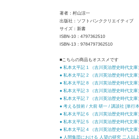
著者：村山涼一
出版社：ソフトバンククリエイティブ
サイズ：新書
ISBN-10：4797362510
ISBN-13：9784797362510
■こちらの商品もオススメです
● 私本太平記 1 （吉川英治歴史時代文庫） /
● 私本太平記 2 （吉川英治歴史時代文庫） /
● 私本太平記 8 （吉川英治歴史時代文庫） /
● 私本太平記 3 （吉川英治歴史時代文庫） /
● 私本太平記 7 （吉川英治歴史時代文庫） /
● 考える技術 / 大前 研一 / 講談社 [単行本
● 私本太平記 6 （吉川英治歴史時代文庫） /
● 私本太平記 5 （吉川英治歴史時代文庫） /
● 私本太平記 4 （吉川英治歴史時代文庫） /
● 人間集団における 人望の研究 二人以