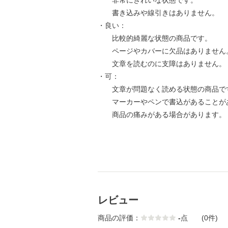
非常にきれいな状態です。
書き込みや線引きはありません。
・良い：
比較的綺麗な状態の商品です。
ページやカバーに欠品はありません
文章を読むのに支障はありません。
・可：
文章が問題なく読める状態の商品で
マーカーやペンで書込があることが
商品の痛みがある場合があります。
レビュー
商品の評価：
-
点
(0件)